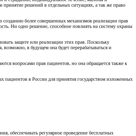
и принятие решений в отдельных ситуациях, а так же право
по созданию более совершенных механизмов реализации прав
сть. Ни одно решение, способное повлиять на систему охраны
вовать защите или реализации этих прав. Поскольку
 возможно, в будущем она будет перерабатываться и
ются вопросами прав пациентов, но она обращается также к
ах пациентов в России для принятия государством изложенных
ения, обеспечивать регулярное проведение бесплатных