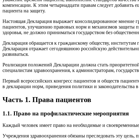
компенсации. К этим четырнадцати правам следует добавить е
пациента на защиту.
Настоящая Декларация выражает консолидированное мнение гр
пациентов, улучшению правовых норм и механизмов защиты пр
здоровья, не должно приниматься государством без обществен
Декларация обращается к гражданскому обществу, институтам г
Декларация отражает сегодняшнюю российскую действительност
развиваться.
Реализация положений Декларации должна стать приоритетной
специалистам здравоохранения, к администраторам, государст
Первый всероссийских конгресс пациентов и обществ пациент
в декларации норм, приведения политики и законодательства в
Часть 1. Права пациентов
1.1. Право на профилактические мероприятия
Каждый человек имеет право на необходимые и своевременные
Учреждения здравоохранения обязаны преследовать эту цель, 