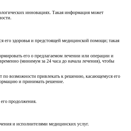
нологических инновациях. Такая информация может
ности.
я его здоровья и предстоящей медицинской помощи; такая
рмировать его о предлагаемом лечении или операции и
ременно (минимум за 24 часа до начала лечения), чтобы
ет по возможности привлекать к решению, касающемуся его
формацию и принимать решение.
т его продолжения.
чения и исполнителями медицинских услуг.