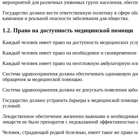
мероприятий для различных уязвимых групп населения, обеспе
Государство должно вести ответственную политику в сфере о
кампании и реальной опасности заболевания для общества.
1.2. Право на доступность медицинской помощи
Каждый человек имеет право на доступность медицинских услуг
Каждый человек имеет право на необходимое и своевременное 
Каждый человек имеет право на неотложную амбулаторную и
Система здравоохранения должна обеспечивать одинаковую дос
обращения за медицинской помощью.
Система здравоохранения должна не допускать появления забол
Государство должно устранить барьеры к медицинской помощи
условий.
Лекарственное обеспечение жизненно важными и необходимыми
лекарств не было препаратов с недоказанной эффективностью 
Человек, страдающий редкой болезнью, имеет такое же право н