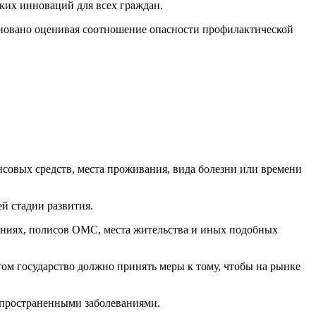
ких инноваций для всех граждан.
сновано оценивая соотношение опасности профилактической
совых средств, места проживания, вида болезни или времени
й стадии развития.
ениях, полисов ОМС, места жительства и иных подобных
м государство должно принять меры к тому, чтобы на рынке
аспространенными заболеваниями.