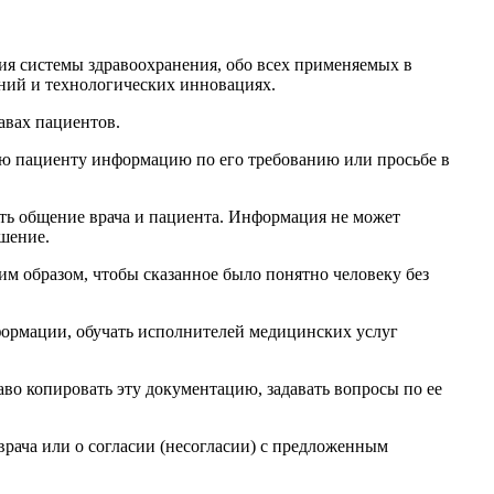
ия системы здравоохранения, обо всех применяемых в
аний и технологических инновациях.
авах пациентов.
ю пациенту информацию по его требованию или просьбе в
ть общение врача и пациента. Информация не может
ошение.
м образом, чтобы сказанное было понятно человеку без
формации, обучать исполнителей медицинских услуг
во копировать эту документацию, задавать вопросы по ее
рача или о согласии (несогласии) с предложенным