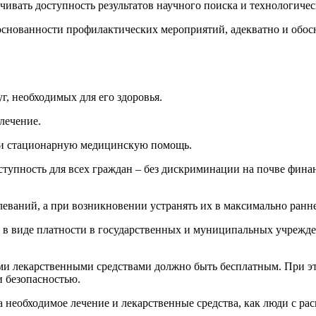
чивать доступность результатов научного поиска и технологичес
боснованности профилактических мероприятий, адекватно и обо
, необходимых для его здоровья.
лечение.
ли стационарную медицинскую помощь.
тупность для всех граждан – без дискриминации на почве финан
еваний, а при возникновении устранять их в максимально ранне
 в виде платности в государственных и муниципальных учрежд
 лекарственными средствами должно быть бесплатным. При это
и безопасностью.
а необходимое лечение и лекарственные средства, как люди с р