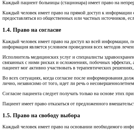
Каждый пациент больницы (стационара) имеет право на непре
Каждый человек имеет право на прямой доступ к информации 
предоставляться из общественных или частных источников, есл
1.4. Право на согласие
Каждый человек имеет право на доступ ко всей информации, п
информация является условием проведения всех методов лечен
Исполнитель медицинских услуг и специалисты здравоохранен
связанных с ними рисках и осложнениях, побочных эффектах, 
пациент мог активно участвовать в терапевтических решениях,
Во всех ситуациях, когда согласие после информирования дол
лично, независимо от того, идет ли речь о несовершеннолетн
Согласие пациента следует получать только на основе этих пр
Пациент имеет право отказаться от предложенного вмешательств
1.5. Право на свободу выбора
Каждый человек имеет право на основании необходимого инф