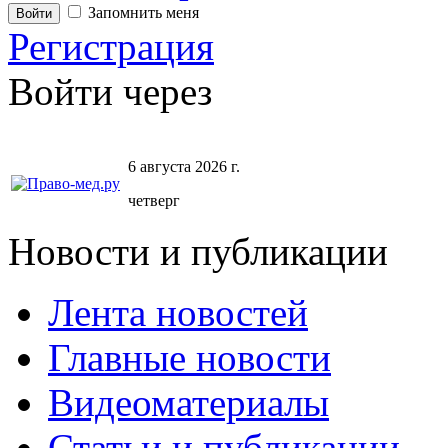
Запомнить меня
Регистрация
Войти через
6 августа 2026 г.
четверг
Новости и публикации
Лента новостей
Главные новости
Видеоматериалы
Статьи и публикации