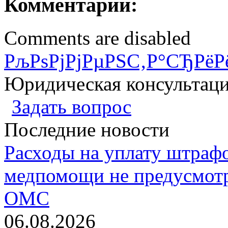
Комментарии:
Comments are disabled
РљРѕРјРјРµРЅС‚Р°СЂРёР
Юридическая консультац
Задать вопрос
Последние новости
Расходы на уплату штрафо
медпомощи не предусмотр
ОМС
06.08.2026