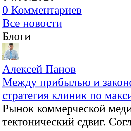
0 Комментариев
Все новости
Блоги
Алексей Панов
Между прибылью и законо
стратегия клиник по макс
Рынок коммерческой меди
тектонический сдвиг. Сог