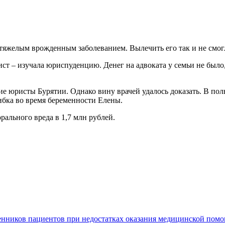
с тяжелым врожденным заболеванием. Вылечить его так и не смог
ист – изучала юриспуденцию. Денег на адвоката у семьи не был
е юристы Бурятии. Однако вину врачей удалось доказать. В поль
ибка во время беременности Елены.
ального вреда в 1,7 млн рублей.
енников пациентов при недостатках оказания медицинской пом