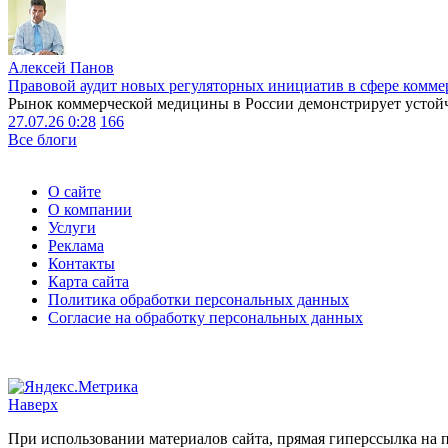
Алексей Панов
Правовой аудит новых регуляторных инициатив в сфере комме
Рынок коммерческой медицины в России демонстрирует устойчи
27.07.26 0:28
166
Все блоги
О сайте
О компании
Услуги
Реклама
Контакты
Карта сайта
Политика обработки персональных данных
Согласие на обработку персональных данных
Наверх
При использовании материалов сайта, прямая гиперссылка на п