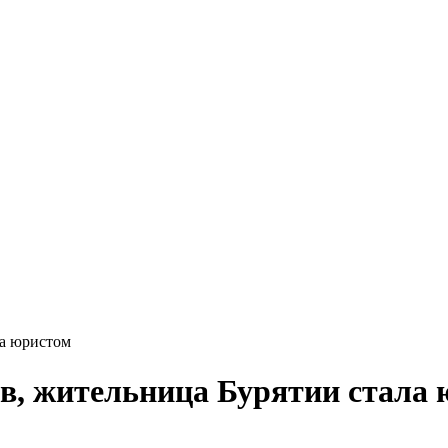
ла юристом
в, жительница Бурятии стала