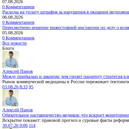
07.08.2026
0 Комментариев
Расходы на уплату штрафов за нарушения в оказании медпомо
06.08.2026
0 Комментариев
Пересмотрено решение нижестоящей инстанции по делу о воз
05.08.2026
0 Комментариев
Все новости
Блоги
Алексей Панов
Между прибылью и законом: чем грозит пациенту стратегия кл
Рынок коммерческой медицины в России переживает тектониче
03.08.26 8:33
95
Алексей Панов
Обязательное наставничество медиков: что вскроет мониторин
Вскрытие покажет: правовой прогноз и суровые факты реформ
30.07.26 0:06
114