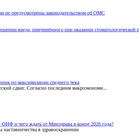
щи не предусмотрены законодательством об ОМС
мещении вреда, причинённого при оказании стоматологической
иник по максимизации среднего чека
ский сдвиг. Согласно последним макроэкономи...
г ОНФ и чего ждать от Минздрава в конце 2026 года?
ы наставничества в здравоохранении