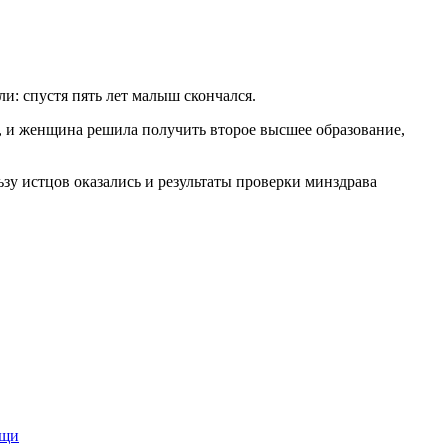
ли: спустя пять лет малыш скончался.
о, и женщина решила получить второе высшее образование,
зу истцов оказались и результаты проверки минздрава
ощи