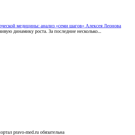
рческой медицины: анализ «семи шагов» Алексея Леонова
вую динамику роста. За последние несколько...
ортал pravo-med.ru обязательна