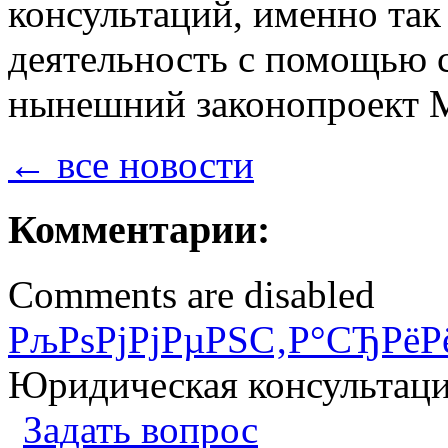
консультаций, именно та
деятельность с помощью 
нынешний законопроект 
← все новости
Комментарии:
Comments are disabled
РљРѕРјРјРµРЅС‚Р°СЂРёР
Юридическая консультац
Задать вопрос