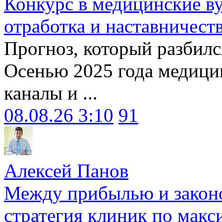
Конкурс в медицинские ву
отработка и наставничест
Прогноз, который разбилс
Осенью 2025 года медици
каналы и ...
08.08.26 3:10
91
Алексей Панов
Между прибылью и законо
стратегия клиник по макс