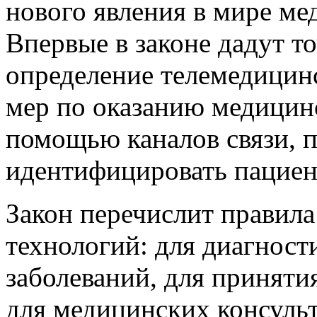
нового явления в мире ме
Впервые в законе дадут т
определение телемедицин
мер по оказанию медицин
помощью каналов связи, 
идентифицировать пациент
Закон перечислит правил
технологий: для диагнос
заболеваний, для приняти
для медицинских консуль