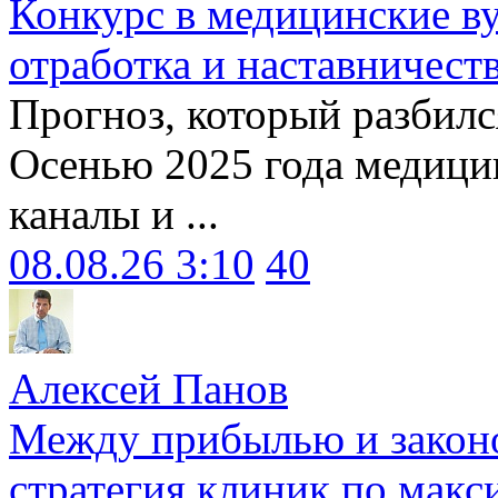
Конкурс в медицинские ву
отработка и наставничест
Прогноз, который разбилс
Осенью 2025 года медици
каналы и ...
08.08.26 3:10
40
Алексей Панов
Между прибылью и законо
стратегия клиник по макс