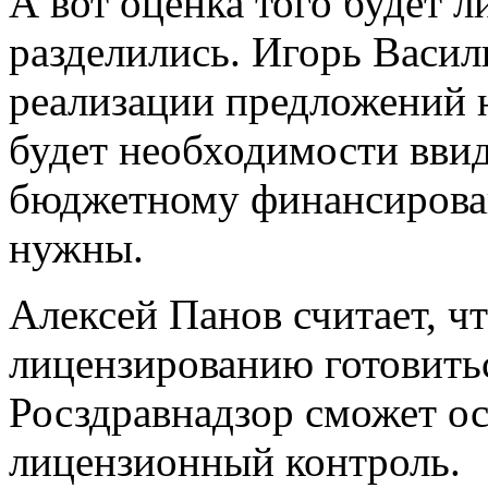
А вот оценка того будет л
разделились. Игорь Васил
реализации предложений не
будет необходимости ввид
бюджетному финансирова
нужны.
Алексей Панов считает, 
лицензированию готовиться
Росздравнадзор сможет о
лицензионный контроль.