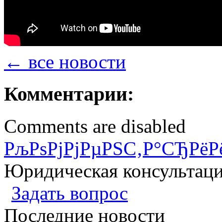
← все новости
Комментарии:
Comments are disabled
РљРѕРјРјРµРЅС‚Р°СЂРёР
Юридическая консультац
Задать вопрос
Последние новости