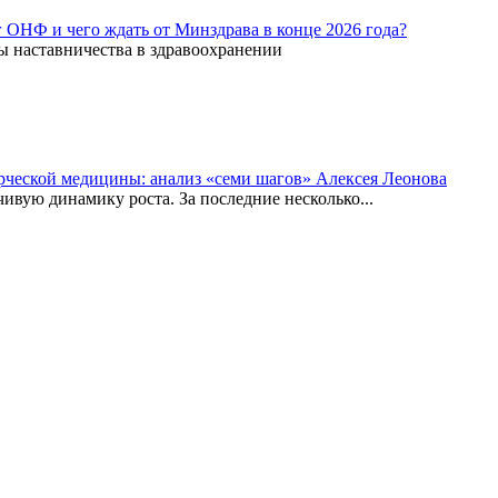
г ОНФ и чего ждать от Минздрава в конце 2026 года?
ы наставничества в здравоохранении
рческой медицины: анализ «семи шагов» Алексея Леонова
вую динамику роста. За последние несколько...