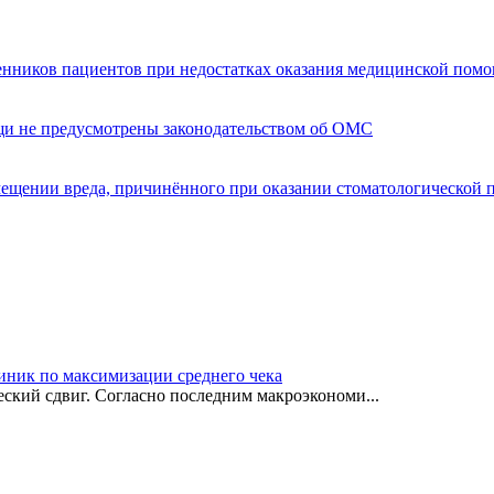
енников пациентов при недостатках оказания медицинской пом
щи не предусмотрены законодательством об ОМС
мещении вреда, причинённого при оказании стоматологической
иник по максимизации среднего чека
ский сдвиг. Согласно последним макроэкономи...