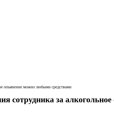
ьное опьянение можно любыми средствами
ния сотрудника за алкогольно