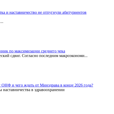
тка и наставничество не отпугнули абитуриентов
..
иник по максимизации среднего чека
ский сдвиг. Согласно последним макроэкономи...
г ОНФ и чего ждать от Минздрава в конце 2026 года?
ы наставничества в здравоохранении