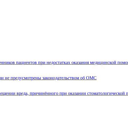
енников пациентов при недостатках оказания медицинской пом
щи не предусмотрены законодательством об ОМС
мещении вреда, причинённого при оказании стоматологической