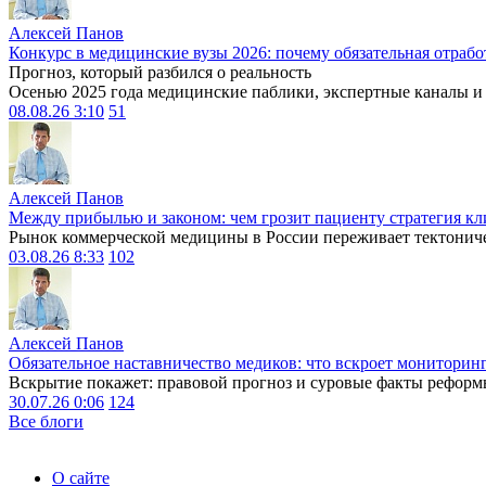
Алексей Панов
Конкурс в медицинские вузы 2026: почему обязательная отрабо
Прогноз, который разбился о реальность
Осенью 2025 года медицинские паблики, экспертные каналы и .
08.08.26 3:10
51
Алексей Панов
Между прибылью и законом: чем грозит пациенту стратегия кл
Рынок коммерческой медицины в России переживает тектониче
03.08.26 8:33
102
Алексей Панов
Обязательное наставничество медиков: что вскроет мониторин
Вскрытие покажет: правовой прогноз и суровые факты реформ
30.07.26 0:06
124
Все блоги
О сайте