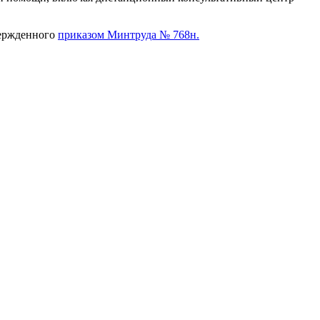
вержденного
приказом Минтруда № 768н.