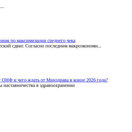
..
иник по максимизации среднего чека
ский сдвиг. Согласно последним макроэкономи...
г ОНФ и чего ждать от Минздрава в конце 2026 года?
ы наставничества в здравоохранении