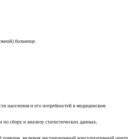
ужной) больнице.
сти населения и его потребностей в медицинском
 по сбору и анализу статистических данных,
ой помощи, включая дистанционный консультативный центр