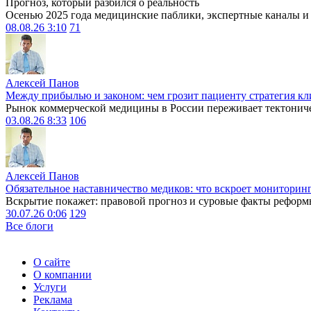
Прогноз, который разбился о реальность
Осенью 2025 года медицинские паблики, экспертные каналы и .
08.08.26 3:10
71
Алексей Панов
Между прибылью и законом: чем грозит пациенту стратегия кл
Рынок коммерческой медицины в России переживает тектониче
03.08.26 8:33
106
Алексей Панов
Обязательное наставничество медиков: что вскроет мониторин
Вскрытие покажет: правовой прогноз и суровые факты реформ
30.07.26 0:06
129
Все блоги
О сайте
О компании
Услуги
Реклама