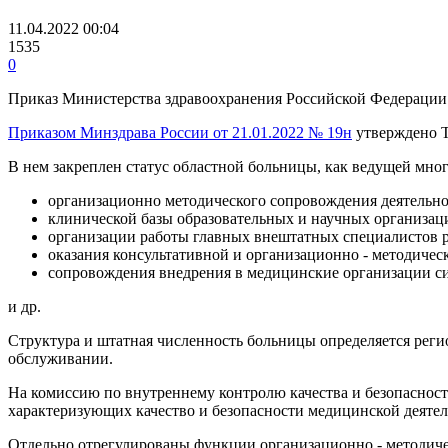
11.04.2022 00:04
1535
0
Приказ Министерства здравоохранения Российской Федерации от
Приказом Минздрава России от 21.01.2022 № 19н
утверждено Т
В нем закреплен статус областной больницы, как ведущей мн
организационно методического сопровождения деятельно
клинической базы образовательных и научных организац
организации работы главных внештатных специалистов р
оказания консультативной и организационно - методиче
сопровождения внедрения в медицинские организации с
и др.
Структура и штатная численность больницы определяется реги
обслуживании.
На комиссию по внутреннему контролю качества и безопаснос
характеризующих качество и безопасности медицинской деяте
Отдельно отрегулированы функции организационно - методиче