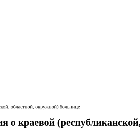
кой, областной, окружной) больнице
я о краевой (республиканской,