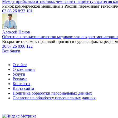
Между прибылью и законом: чем грозит пациенту стратегия кл
Рынок коммерческой медицины в России переживает тектониче
03.08.26 8:33
101
Алексей Панов
Обязательное наставничество медиков: что вскроет мониторин
Вскрытие покажет: правовой прогноз и суровые факты реформ
30.07.26 0:06
122
Все блоги
О сайте
О компании
Услуги
Реклама
Контакты
Карта сайта
Политика обработки персональных данных
Согласие на обработку персональных данных