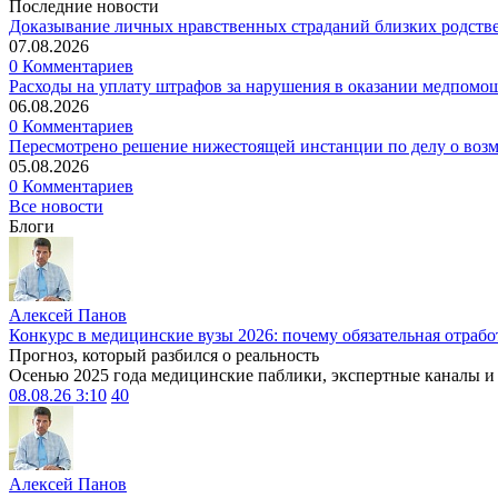
Последние новости
Доказывание личных нравственных страданий близких родств
07.08.2026
0 Комментариев
Расходы на уплату штрафов за нарушения в оказании медпомо
06.08.2026
0 Комментариев
Пересмотрено решение нижестоящей инстанции по делу о воз
05.08.2026
0 Комментариев
Все новости
Блоги
Алексей Панов
Конкурс в медицинские вузы 2026: почему обязательная отрабо
Прогноз, который разбился о реальность
Осенью 2025 года медицинские паблики, экспертные каналы и .
08.08.26 3:10
40
Алексей Панов