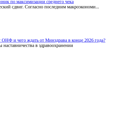
иник по максимизации среднего чека
ский сдвиг. Согласно последним макроэкономи...
г ОНФ и чего ждать от Минздрава в конце 2026 года?
ы наставничества в здравоохранении