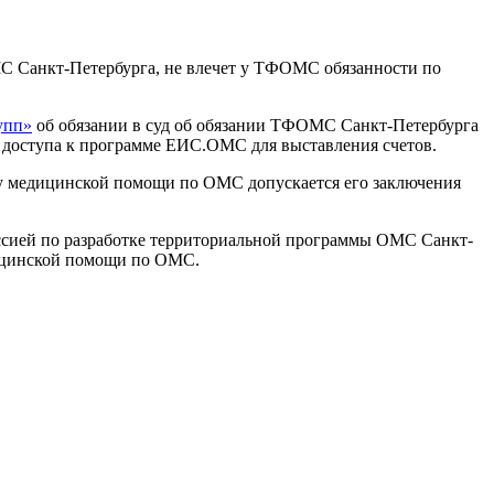
С Санкт-Петербурга, не влечет у ТФОМС обязанности по
упп»
об обязании в суд об обязании ТФОМС Санкт-Петербурга
 доступа к программе ЕИС.ОМС для выставления счетов.
ату медицинской помощи по ОМС допускается его заключения
ссией по разработке территориальной программы ОМС Санкт-
дицинской помощи по ОМС.