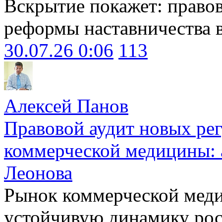
Вскрытие покажет: право
реформы наставничества 
30.07.26 0:06
113
Алексей Панов
Правовой аудит новых ре
коммерческой медицины: 
Леонова
Рынок коммерческой меди
устойчивую динамику рост