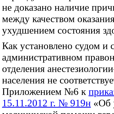
не доказано наличие прич
между качеством оказани
ухудшением состояния зд
Как установлено судом и с
административном право
отделения анестезиологии
населения не соответству
Приложением №6 к
прика
15.11.2012 г. № 919н
«Об 