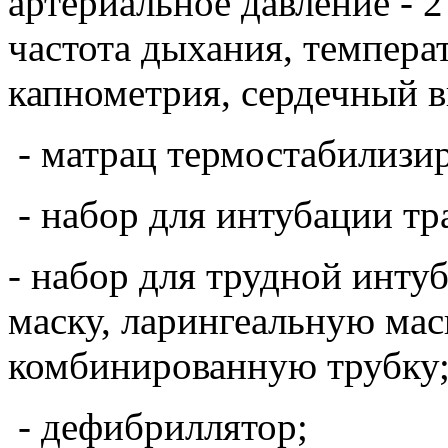
артериальное давление - 2
частота дыхания, температ
капнометрия, сердечный в
- матрац термостабилиз
- набор для интубации тр
- набор для трудной инту
маску, ларингеальную мас
комбинированную трубку
- дефибриллятор;