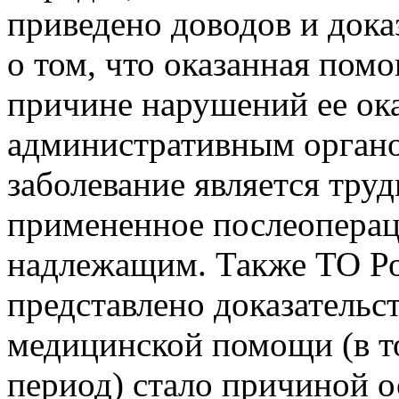
приведено доводов и дока
о том, что оказанная пом
причине нарушений ее ока
административным органом
заболевание является тру
примененное послеоперац
надлежащим. Также ТО Ро
представлено доказательст
медицинской помощи (в т
период) стало причиной о