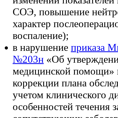
СОЭ, повышение нейтро
характер послеопераци
воспаление);
в нарушение
приказа М
№203н
«Об утверждении
медицинской помощи» н
коррекции плана обслед
учетом клинического ди
особенностей течения з