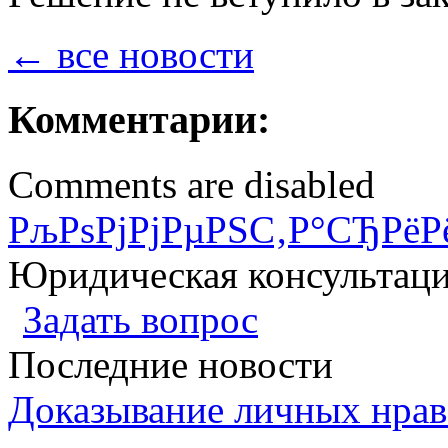
← все новости
Комментарии:
Comments are disabled
РљРѕРјРјРµРЅС‚Р°СЂРёР
Юридическая консультац
Задать вопрос
Последние новости
Доказывание личных нрав