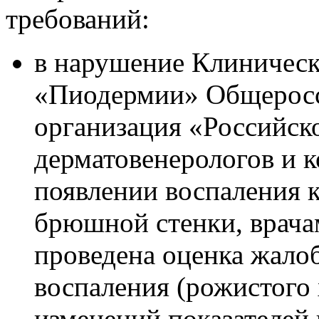
требований:
в нарушение Клиничес
«Пиодермии» Общеросс
организация «Российск
дерматовенерологов и к
появлении воспаления 
брюшной стенки, врача
проведена оценка жалоб
воспаления (рожистого 
изменений показателей 