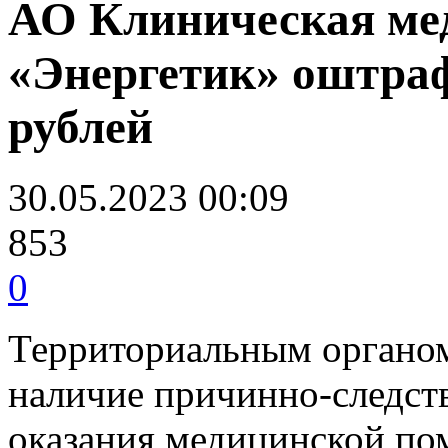
АО Клиническая ме
«Энергетик» оштраф
рублей
30.05.2023 00:09
853
0
Территориальным органом
наличие причинно-следст
оказания медицинской по