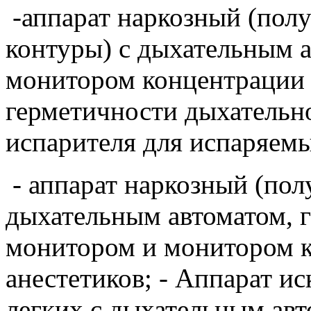
-аппарат наркозный (пол
контуры) с дыхательным 
монитором концентрации 
герметичности дыхательно
испарителя для испаряемы
- аппарат наркозный (пол
дыхательным автоматом, 
монитором и монитором 
анестетиков; - Аппарат и
легких с дыхательным авт