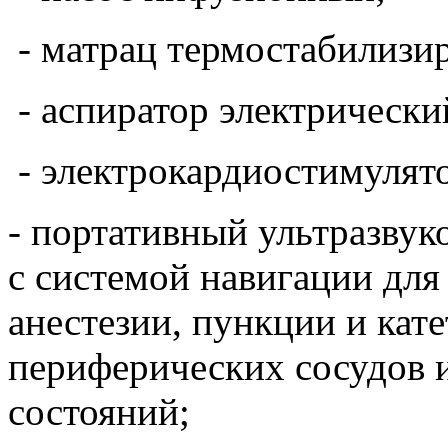
- матрац термостабилиз
- аспиратор электрически
- электрокардиостимулят
- портативный ультразвук
с системой навигации дл
анестезии, пункции и кат
периферических сосудов 
состояний;