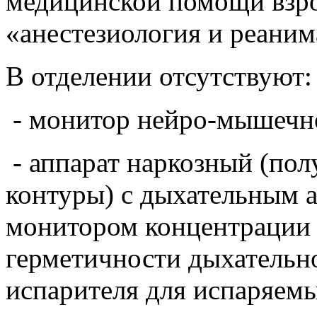
медицинской помощи взр
«анестезиология и реаним
В отделении отсутствуют:
- монитор нейро-мышечно
- аппарат наркозный (по
контуры) с дыхательным 
монитором концентрации 
герметичности дыхательно
испарителя для испаряемы