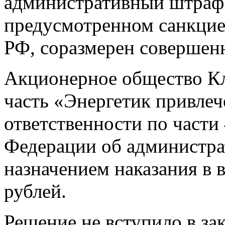
административный штраф 
предусмотренном санкцие
РФ, соразмерен соверше
Акционерное общество Кл
часть «Энергетик привле
ответственности по части 
Федерации об администра
назначением наказания в 
рублей.
Решение не вступило в за