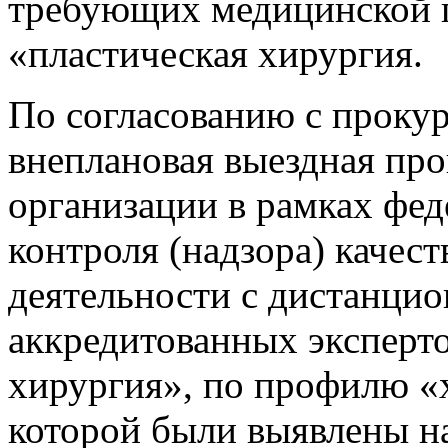
требующих медицинской
«пластическая хирургия.
По согласованию с проку
внеплановая выездная пр
организации в рамках фед
контроля (надзора) качес
деятельности с дистанци
аккредитованных эксперт
хирургия», по профилю «х
которой были выявлены н