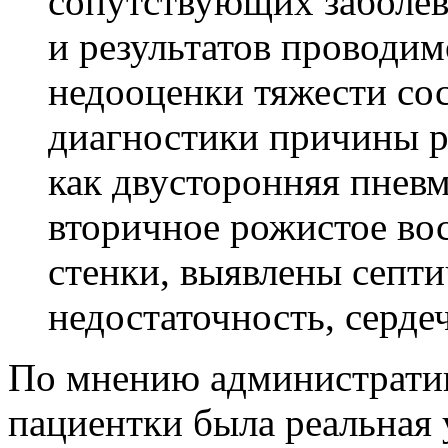
сопутствующих заболев
и результатов проводим
недооценки тяжести сос
диагностики причины р
как двусторонняя пневм
вторичное рожистое во
стенки, выявлены септ
недостаточность, серде
По мнению административ
пациентки была реальная 