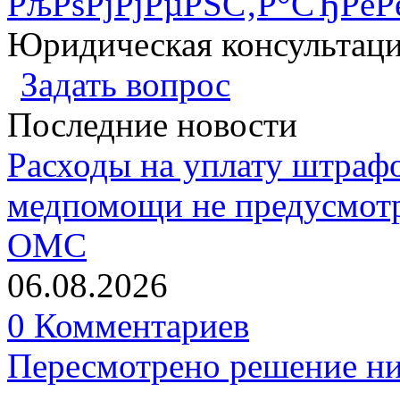
РљРѕРјРјРµРЅС‚Р°СЂРёР
Юридическая консультац
Задать вопрос
Последние новости
Расходы на уплату штрафо
медпомощи не предусмотр
ОМС
06.08.2026
0 Комментариев
Пересмотрено решение ни