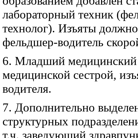
образованием добавлен с
лабораторный техник (фе
технолог). Изъяты должно
фельдшер-водитель скоро
6. Младший медицинский
медицинской сестрой, изъ
водителя.
7. Дополнительно выделе
структурных подразделен
т.ч. заведующий здравпу