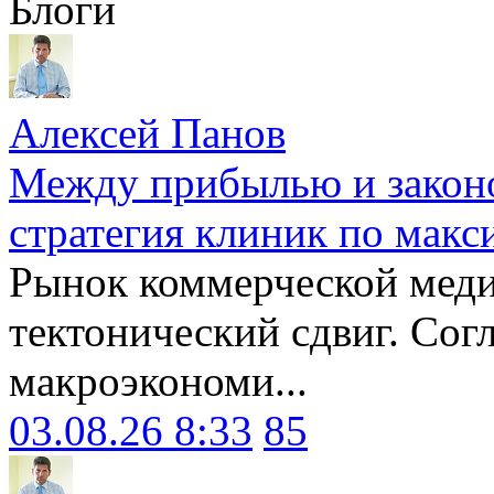
Блоги
Алексей Панов
Между прибылью и законо
стратегия клиник по макс
Рынок коммерческой меди
тектонический сдвиг. Сог
макроэкономи...
03.08.26 8:33
85