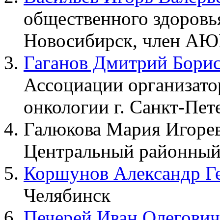
общественного здоровь
Новосибирск, член АЮ
Гаганов Дмитрий Бори
Ассоциации организато
онкологии г. Санкт-Пет
Галюкова Мария Игорев
Центральный районный 
Коршунов Александр Г
Челябинск
Печерей Иван Олегович