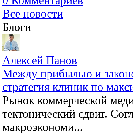
0 Комментариев
Все новости
Блоги
Алексей Панов
Между прибылью и законо
стратегия клиник по макс
Рынок коммерческой меди
тектонический сдвиг. Сог
макроэкономи...