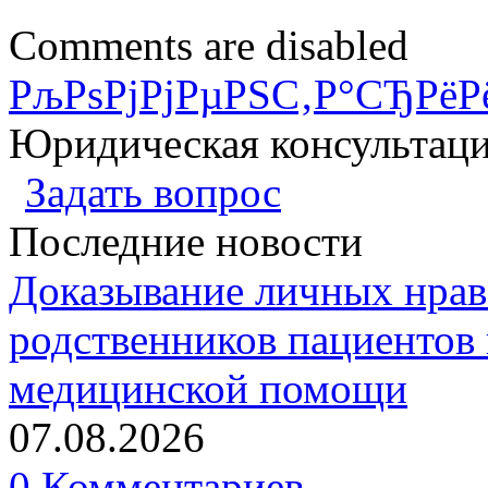
Comments are disabled
РљРѕРјРјРµРЅС‚Р°СЂРёР
Юридическая консультац
Задать вопрос
Последние новости
Доказывание личных нрав
родственников пациентов 
медицинской помощи
07.08.2026
0 Комментариев