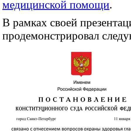
медицинской помощи
.
В рамках своей презента
продемонстрировал след