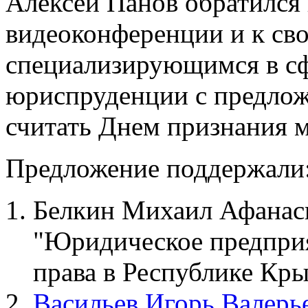
Алексей Панов обратился
видеоконференции и к сво
специализирующимся в с
юриспруденции с предлож
считать Днем признания м
Предложение поддержали
Белкин Михаил Афанас
"Юридическое предпри
права в Республике Кр
Васильев Игорь Валерь