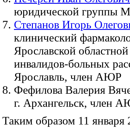
юридической группы Me
Степанов Игорь Олегов
клинический фармаколог
Ярославской областной
инвалидов-больных расс
Ярославль, член АЮР
Фефилова Валерия Вяче
г. Архангельск, член 
Таким образом 11 января 