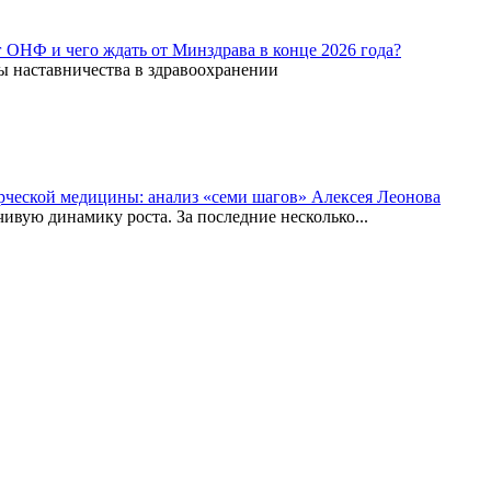
г ОНФ и чего ждать от Минздрава в конце 2026 года?
ы наставничества в здравоохранении
рческой медицины: анализ «семи шагов» Алексея Леонова
вую динамику роста. За последние несколько...