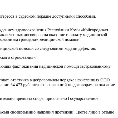
тересов в судебном порядке доступными способами,
еждением здравоохранения Республики Коми «Койгородская
заключенных договоров на оказание и оплату медицинской
рахованным гражданам медицинской помощи.
едицинской помощи со следующими кодами дефектов:
ского страхования»;
дающих факт оказания медицинской помощи застрахованному
плата ответчика в добровольном порядке начисленных ООО
кании 34 473 руб. штрафных санкций по договорам на оказание
сительно предмета спора, привлечено Государственное
.
 Коми своевременно направил претензии. Третье лицо в отзыве