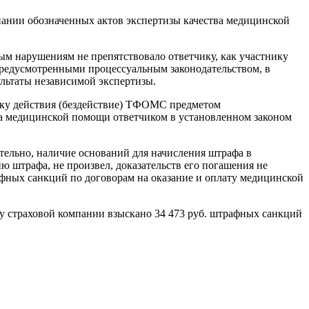
знании обозначенных актов экспертизы качества медицинской
м нарушениям не препятствовало ответчику, как участнику
 предусмотренными процессуальным законодательством, в
ультаты независимой экспертизы.
ьку действия (бездействие) ТФОМС предметом
ва медицинской помощи ответчиком в установленном законом
тельно, наличие оснований для начисления штрафа в
ю штрафа, не произвел, доказательств его погашения не
афных санкций по договорам на оказание и оплату медицинской
у страховой компании взыскано 34 473 руб. штрафных санкций