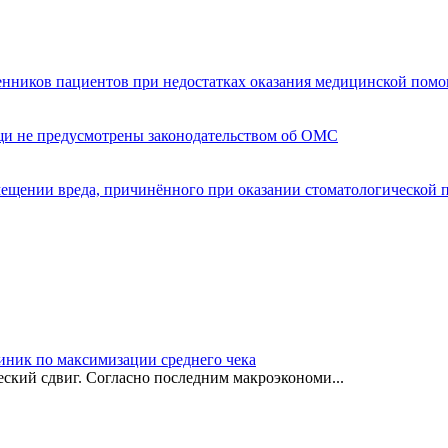
енников пациентов при недостатках оказания медицинской пом
щи не предусмотрены законодательством об ОМС
мещении вреда, причинённого при оказании стоматологической
иник по максимизации среднего чека
ский сдвиг. Согласно последним макроэкономи...