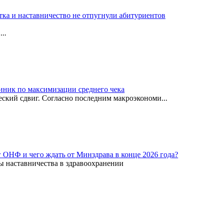
тка и наставничество не отпугнули абитуриентов
..
иник по максимизации среднего чека
ский сдвиг. Согласно последним макроэкономи...
г ОНФ и чего ждать от Минздрава в конце 2026 года?
ы наставничества в здравоохранении