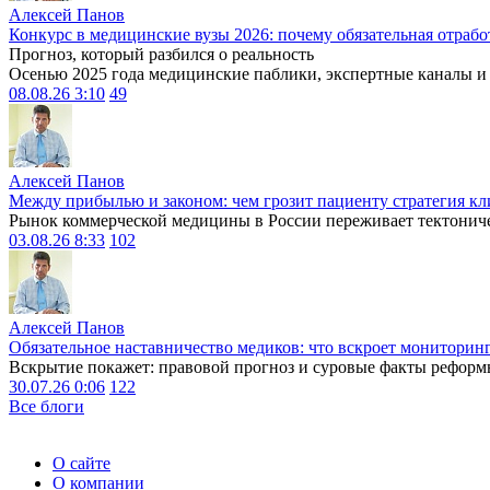
Алексей Панов
Конкурс в медицинские вузы 2026: почему обязательная отрабо
Прогноз, который разбился о реальность
Осенью 2025 года медицинские паблики, экспертные каналы и .
08.08.26 3:10
49
Алексей Панов
Между прибылью и законом: чем грозит пациенту стратегия кл
Рынок коммерческой медицины в России переживает тектониче
03.08.26 8:33
102
Алексей Панов
Обязательное наставничество медиков: что вскроет мониторин
Вскрытие покажет: правовой прогноз и суровые факты реформ
30.07.26 0:06
122
Все блоги
О сайте
О компании