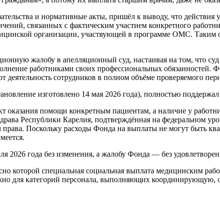
ательства и нормативные акты, пришёл к выводу, что действия 
ичений, связанных с фактическим участием конкретного работн
цинской организации, участвующей в программе ОМС. Таким обр
ионную жалобу в апелляционный суд, настаивая на том, что суд
полнение работниками своих профессиональных обязанностей. Ф
т деятельность сотрудников в полном объёме проверяемого пери
тановление изготовлено 14 мая 2026 года), полностью поддержа
акт оказания помощи конкретным пациентам, а наличие у работн
драва Республики Карелия, подтверждённая на федеральном уро
м права. Поскольку расходы Фонда на выплаты не могут быть 
меется.
ля 2026 года без изменения, а жалобу Фонда — без удовлетворен
сно которой специальная социальная выплата медицинским рабо
 важно для категорий персонала, выполняющих координирующую