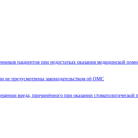
енников пациентов при недостатках оказания медицинской пом
щи не предусмотрены законодательством об ОМС
мещении вреда, причинённого при оказании стоматологической