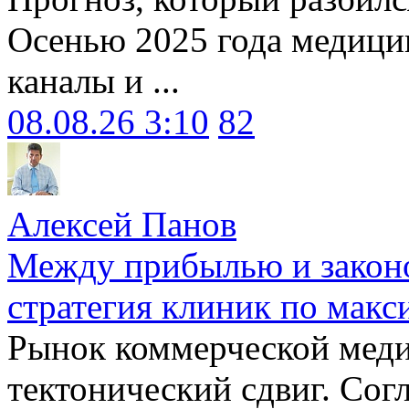
Осенью 2025 года медици
каналы и ...
08.08.26 3:10
82
Алексей Панов
Между прибылью и законо
стратегия клиник по макс
Рынок коммерческой меди
тектонический сдвиг. Сог