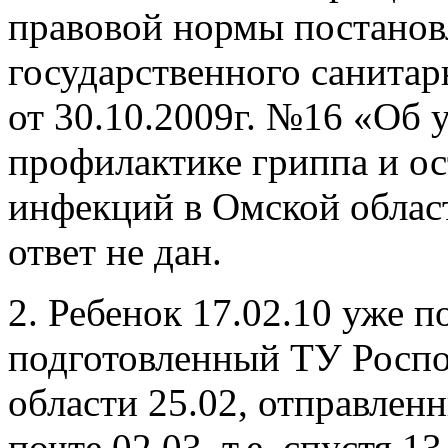
правовой нормы постанов
государственного санитар
от 30.10.2009г. №16 «Об
профилактике гриппа и о
инфекций в Омской област
ответ не дан.
2. Ребенок 17.02.10 уже п
подготовленный ТУ Роспо
области 25.02, отправлен
почте 02.03, т.е. спустя 1