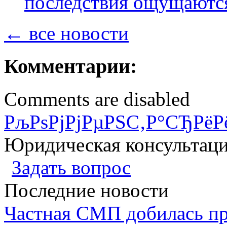
последствия ощущаются
← все новости
Комментарии:
Comments are disabled
РљРѕРјРјРµРЅС‚Р°СЂРёР
Юридическая консультац
Задать вопрос
Последние новости
Частная СМП добилась п