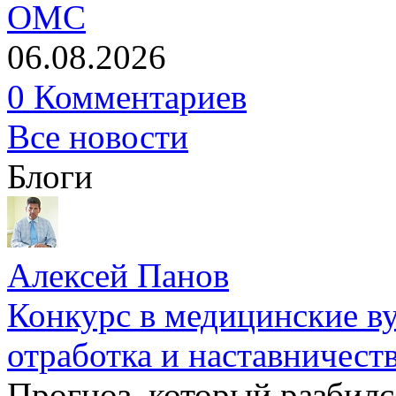
ОМС
06.08.2026
0 Комментариев
Все новости
Блоги
Алексей Панов
Конкурс в медицинские ву
отработка и наставничест
Прогноз, который разбилс