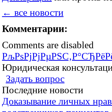
← все новости
Комментарии:
Comments are disabled
РљРѕРјРјРµРЅС‚Р°СЂРёР
Юридическая консультац
Задать вопрос
Последние новости
Доказывание личных нрав