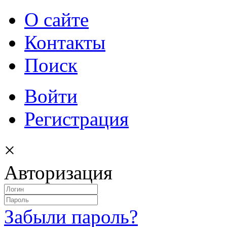
О сайте
Контакты
Поиск
Войти
Регистрация
×
Авторизация
Забыли пароль?