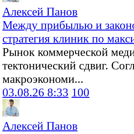
Алексей Панов
Между прибылью и законо
стратегия клиник по макс
Рынок коммерческой меди
тектонический сдвиг. Сог
макроэкономи...
03.08.26 8:33
100
Алексей Панов