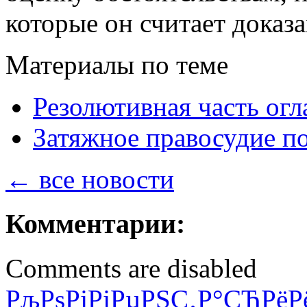
которые он считает доказ
Материалы по теме
Резолютивная часть огл
Затяжное правосудие п
← все новости
Комментарии:
Comments are disabled
РљРѕРјРјРµРЅС‚Р°СЂРёР