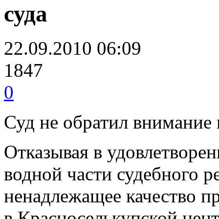
суда
22.09.2010 06:09
1847
0
Суд не обратил внимание 
Отказывая в удовлетворен
водной части судебного р
ненадлежащее качество п
в Красноселькупской цен