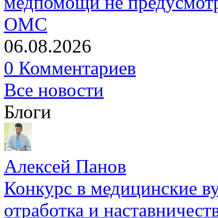
медпомощи не предусмотр
ОМС
06.08.2026
0 Комментариев
Все новости
Блоги
Алексей Панов
Конкурс в медицинские ву
отработка и наставничест