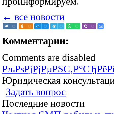
проинформируем.
← все новости
Комментарии:
Comments are disabled
РљРѕРјРјРµРЅС‚Р°СЂРёР
Юридическая консультац
Задать вопрос
Последние новости