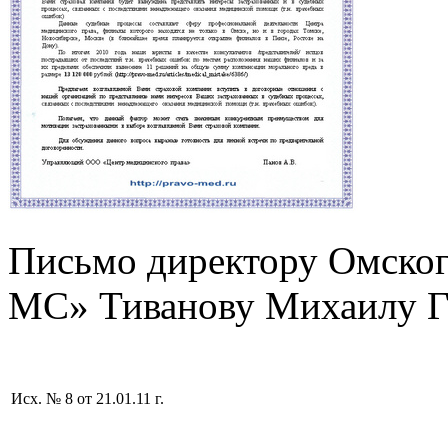
Письмо директору Омско
МС» Тиванову Михаилу Гео
Исх. № 8 от 21.01.11 г.