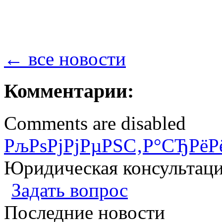
← все новости
Комментарии:
Comments are disabled
РљРѕРјРјРµРЅС‚Р°СЂРёР
Юридическая консультац
Задать вопрос
Последние новости