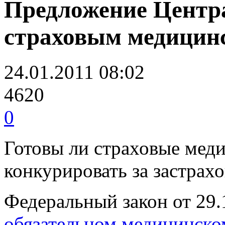
Предложение Центр
страховым медицин
24.01.2011 08:02
4620
0
Готовы ли страховые мед
конкурировать за застрах
Федеральный закон от 29.
обязательном медицинско