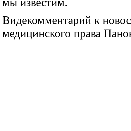
мы известим.
Видекомментарий к ново
медицинского права Пан