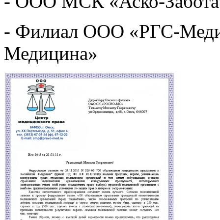
- ООО МСК «Аско-Забота
- Филиал ООО «РГС-Меди
Медицина»