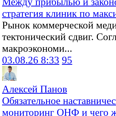
Между прибылью и законо
стратегия клиник по макс
Рынок коммерческой меди
тектонический сдвиг. Сог
макроэкономи...
03.08.26 8:33
95
Алексей Панов
Обязательное наставничес
мониторинг ОНФ и чего ж