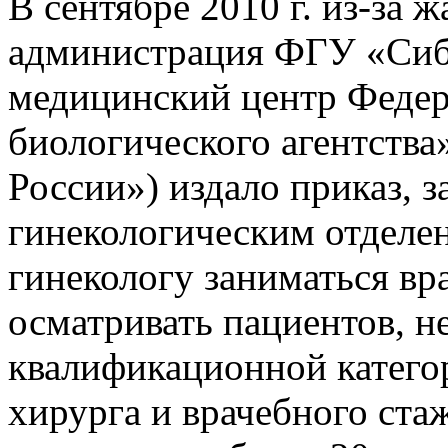
В сентябре 2010 г. из-за 
администрация ФГУ «Сиб
медицинский центр Федер
биологического агентс
России») издало приказ,
гинекологическим отделен
гинекологу заниматься вра
осматривать пациентов, 
квалификационной катего
хирурга и врачебного ста