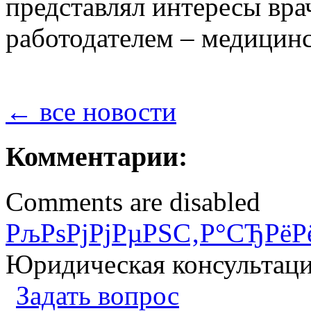
представлял интересы вра
работодателем – медицин
← все новости
Комментарии:
Comments are disabled
РљРѕРјРјРµРЅС‚Р°СЂРёР
Юридическая консультац
Задать вопрос