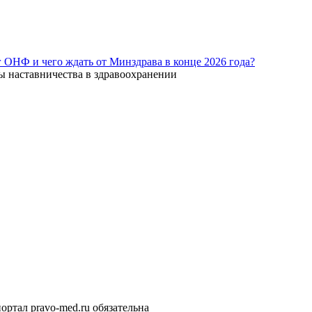
г ОНФ и чего ждать от Минздрава в конце 2026 года?
ы наставничества в здравоохранении
ортал pravo-med.ru обязательна