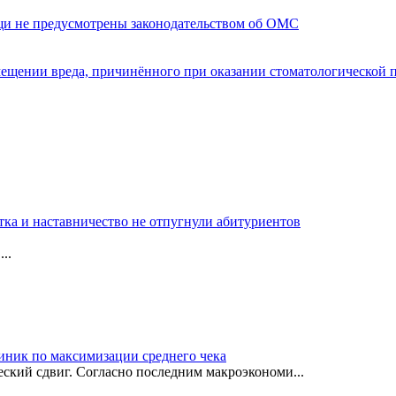
щи не предусмотрены законодательством об ОМС
мещении вреда, причинённого при оказании стоматологической
тка и наставничество не отпугнули абитуриентов
..
иник по максимизации среднего чека
ский сдвиг. Согласно последним макроэкономи...