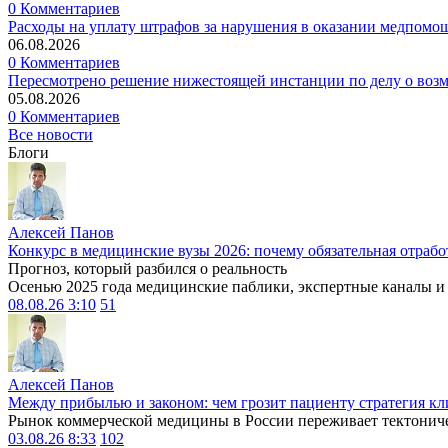
0 Комментариев
Расходы на уплату штрафов за нарушения в оказании медпомо
06.08.2026
0 Комментариев
Пересмотрено решение нижестоящей инстанции по делу о воз
05.08.2026
0 Комментариев
Все новости
Блоги
Алексей Панов
Конкурс в медицинские вузы 2026: почему обязательная отрабо
Прогноз, который разбился о реальность
Осенью 2025 года медицинские паблики, экспертные каналы и .
08.08.26 3:10
51
Алексей Панов
Между прибылью и законом: чем грозит пациенту стратегия кл
Рынок коммерческой медицины в России переживает тектониче
03.08.26 8:33
102