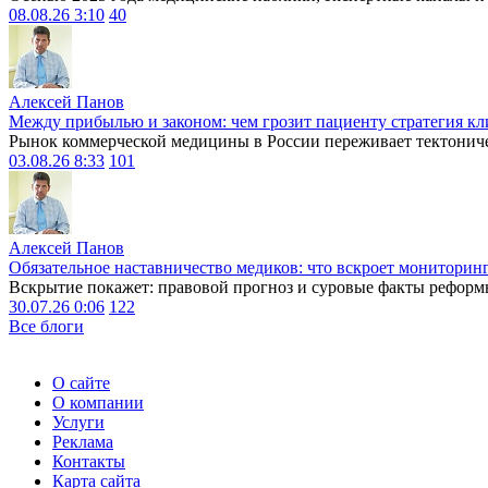
08.08.26 3:10
40
Алексей Панов
Между прибылью и законом: чем грозит пациенту стратегия кл
Рынок коммерческой медицины в России переживает тектониче
03.08.26 8:33
101
Алексей Панов
Обязательное наставничество медиков: что вскроет мониторин
Вскрытие покажет: правовой прогноз и суровые факты реформ
30.07.26 0:06
122
Все блоги
О сайте
О компании
Услуги
Реклама
Контакты
Карта сайта