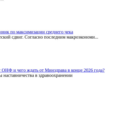
иник по максимизации среднего чека
ский сдвиг. Согласно последним макроэкономи...
г ОНФ и чего ждать от Минздрава в конце 2026 года?
ы наставничества в здравоохранении