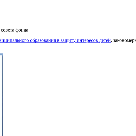
 совета фонда
иципального образования в защиту интересов детей
, закономер