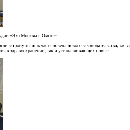
тудии «Эхо Москвы в Омске»
гли затронуть лишь часть новелл нового законодательства, т.к.
я в здравоохранении, так и устанавливающих новые.