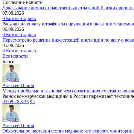
Последние новости
Доказывание личных нравственных страданий близких родств
07.08.2026
0 Комментариев
Расходы на уплату штрафов за нарушения в оказании медпомо
06.08.2026
0 Комментариев
Пересмотрено решение нижестоящей инстанции по делу о воз
05.08.2026
0 Комментариев
Все новости
Блоги
Алексей Панов
Между прибылью и законом: чем грозит пациенту стратегия кл
Рынок коммерческой медицины в России переживает тектониче
03.08.26 8:33
95
Алексей Панов
Обязательное наставничество медиков: что вскроет мониторин