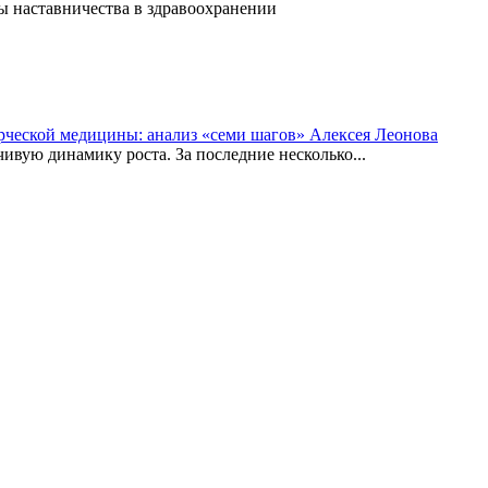
ы наставничества в здравоохранении
рческой медицины: анализ «семи шагов» Алексея Леонова
вую динамику роста. За последние несколько...