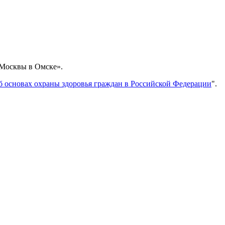
 Москвы в Омске».
Об основах охраны здоровья граждан в Российской Федерации
".