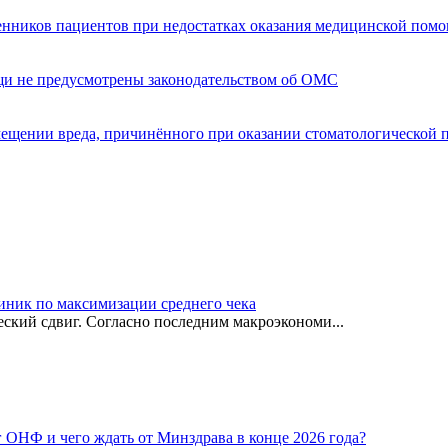
енников пациентов при недостатках оказания медицинской пом
щи не предусмотрены законодательством об ОМС
мещении вреда, причинённого при оказании стоматологической
иник по максимизации среднего чека
ский сдвиг. Согласно последним макроэкономи...
г ОНФ и чего ждать от Минздрава в конце 2026 года?