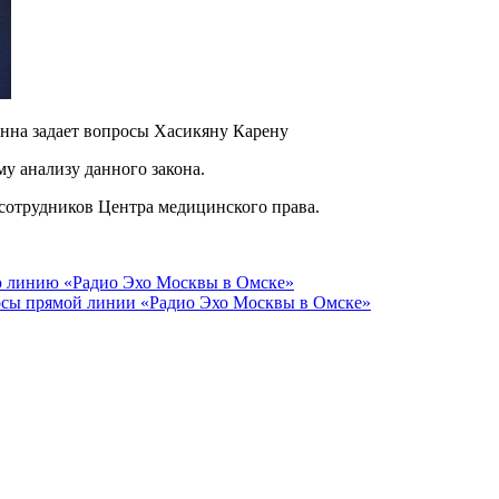
на задает вопросы Хасикяну Карену
у анализу данного закона.
 сотрудников Центра медицинского права.
ю линию «Радио Эхо Москвы в Омске»
осы прямой линии «Радио Эхо Москвы в Омске»