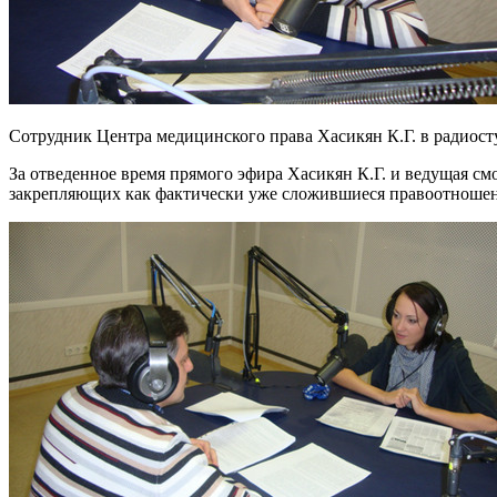
Сотрудник Центра медицинского права Хасикян К.Г. в радиос
За отведенное время прямого эфира Хасикян К.Г. и ведущая смо
закрепляющих как фактически уже сложившиеся правоотношени