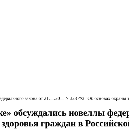
ерального закона от 21.11.2011 N 323-ФЗ "Об основах охраны 
» обсуждались новеллы федера
 здоровья граждан в Российск