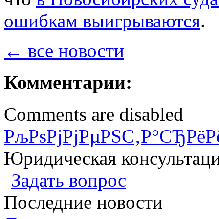
ошибкам выигрываются
.
← все новости
Комментарии:
Comments are disabled
РљРѕРјРјРµРЅС‚Р°СЂРёР
Юридическая консультац
Задать вопрос
Последние новости