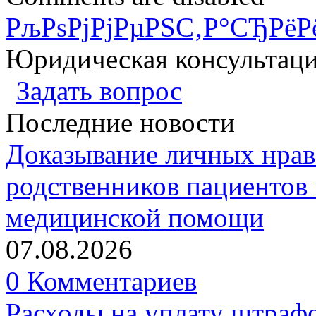
РљРѕРјРјРµРЅС‚Р°СЂРёР
Юридическая консультац
Задать вопрос
Последние новости
Доказывание личных нрав
родственников пациентов 
медицинской помощи
07.08.2026
0 Комментариев
Расходы на уплату штрафо