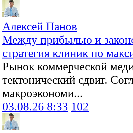
Алексей Панов
Между прибылью и законо
стратегия клиник по макс
Рынок коммерческой меди
тектонический сдвиг. Сог
макроэкономи...
03.08.26 8:33
102