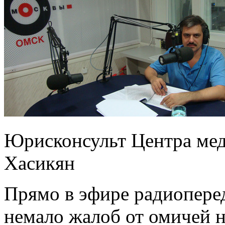
Юрисконсульт Центра мед
Хасикян
Прямо в эфире радиопер
немало жалоб от омичей н