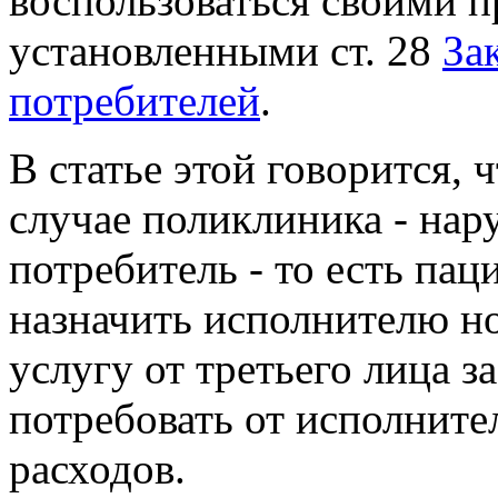
воспользоваться своими п
установленными ст. 28
За
потребителей
.
В статье этой говорится, 
случае поликлиника - нар
потребитель - то есть пац
назначить исполнителю н
услугу от третьего лица з
потребовать от исполнит
расходов.