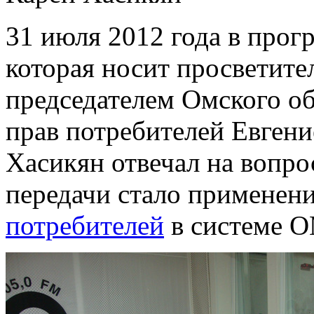
31 июля 2012 года в прог
которая носит просветител
председателем Омского о
прав потребителей Евген
Хасикян отвечал на вопр
передачи стало применен
потребителей
в системе 