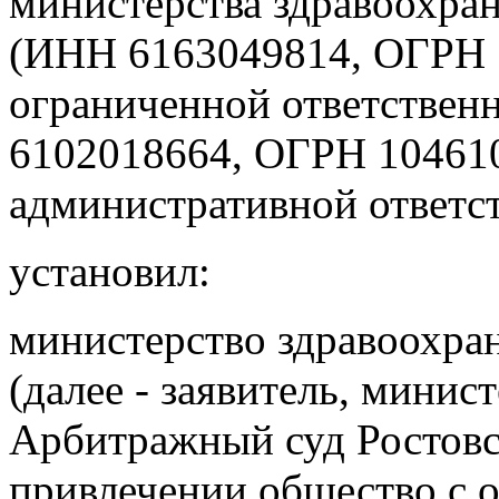
министерства здравоохран
(ИНН 6163049814, ОГРН 1
ограниченной ответствен
6102018664, ОГРН 104610
административной ответс
установил:
министерство здравоохра
(далее - заявитель, минис
Арбитражный суд Ростовск
привлечении общество с 