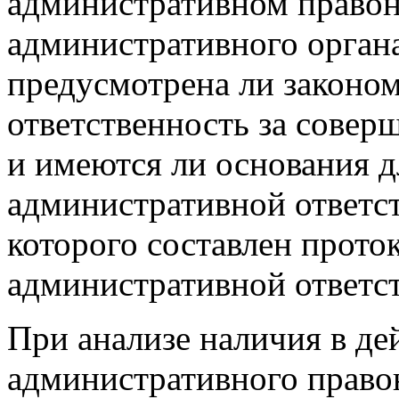
административном право
административного органа
предусмотрена ли законо
ответственность за сове
и имеются ли основания д
административной ответс
которого составлен прото
административной ответс
При анализе наличия в де
административного право