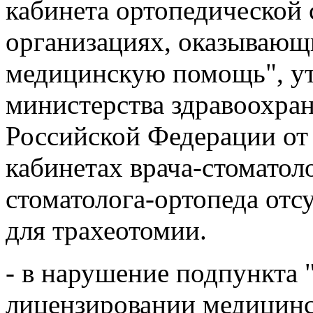
кабинета ортопедической
организациях, оказываю
медицинскую помощь", у
министерства здравоохран
Российской Федерации от 
кабинетах врача-стоматоло
стоматолога-ортопеда отс
для трахеотомии.
- в нарушение подпункта 
лицензировании медицинс