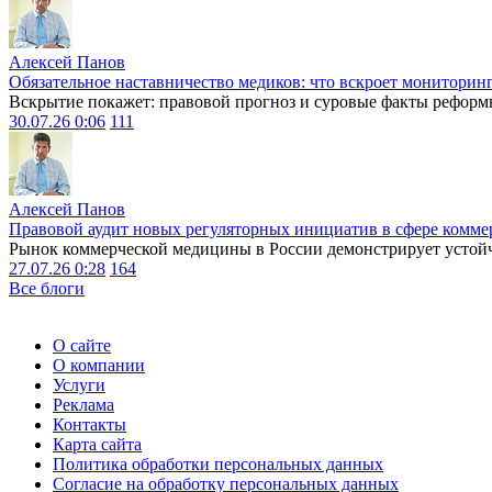
Алексей Панов
Обязательное наставничество медиков: что вскроет мониторин
Вскрытие покажет: правовой прогноз и суровые факты реформ
30.07.26 0:06
111
Алексей Панов
Правовой аудит новых регуляторных инициатив в сфере комме
Рынок коммерческой медицины в России демонстрирует устойчи
27.07.26 0:28
164
Все блоги
О сайте
О компании
Услуги
Реклама
Контакты
Карта сайта
Политика обработки персональных данных
Согласие на обработку персональных данных