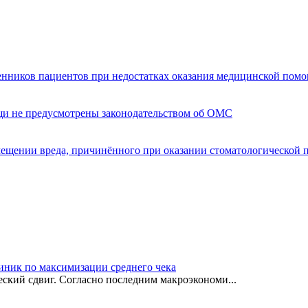
енников пациентов при недостатках оказания медицинской пом
щи не предусмотрены законодательством об ОМС
мещении вреда, причинённого при оказании стоматологической
иник по максимизации среднего чека
ский сдвиг. Согласно последним макроэкономи...