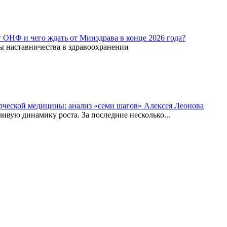
г ОНФ и чего ждать от Минздрава в конце 2026 года?
ы наставничества в здравоохранении
рческой медицины: анализ «семи шагов» Алексея Леонова
вую динамику роста. За последние несколько...