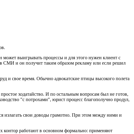
ов.
он может выигрывать процессы и для этого нужен клиент с
ся в СМИ и он получит таким образом рекламу или если решил
 труд и свое время. Обычно адвокатские птицы высокого полета
простое ходатайство. И по остальным вопросам был не готов,
уководство "с потрохами", юрист процесс благополучно продул,
ся излагать свои доводы грамотно. При этом между ними и
их контор работают в основном формально: применяют