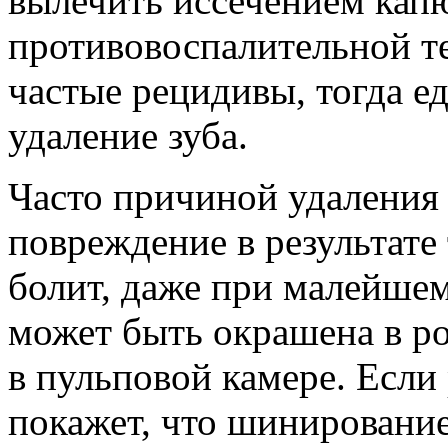
вылечить иссечением ка
противовоспалительной те
частые рецидивы, тогда е
удаление зуба.
Часто причиной удаления 
повреждение в результате
болит, даже при малейшем
может быть окрашена в ро
в пульповой камере. Если
покажет, что шинирование