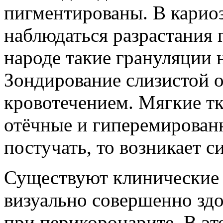
пигментированы. В карио
наблюдаться разрастания 
народе такие грануляции
Зондирование слизистой 
кровотечением. Мягкие тк
отёчные и гиперемирован
постучать, то возникает с
Существуют клинические 
визуально совершенно здо
при перикоронарите. В эт