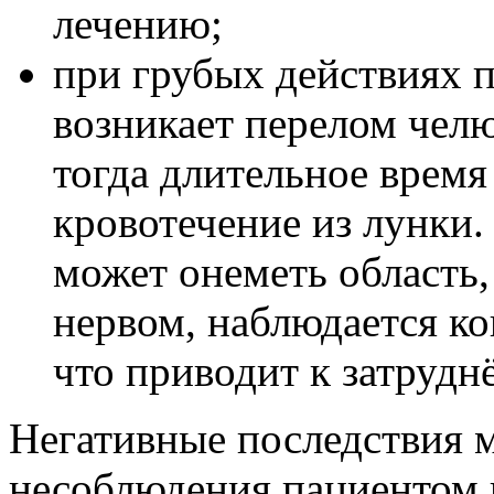
лечению;
при грубых действиях п
возникает перелом челю
тогда длительное время
кровотечение из лунки.
может онеметь область
нервом, наблюдается к
что приводит к затрудн
Негативные последствия м
несоблюдения пациентом 