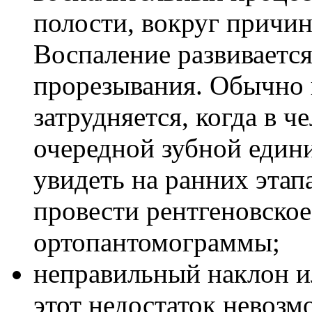
полости, вокруг причин
Воспаление развивается
прорезывания. Обычно 
затрудняется, когда в ч
очередной зубной един
увидеть на ранних этап
провести рентгеновское
ортопантомограммы;
неправильный наклон и
этот недостаток невозм