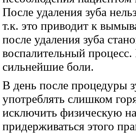
После удаления зуба нель
т.к. это приводит к вымы
после удаления зуба стано
воспалительный процесс.
сильнейшие боли.
В день после процедуры з
употреблять слишком гор
исключить физическую наг
придерживаться этого пра