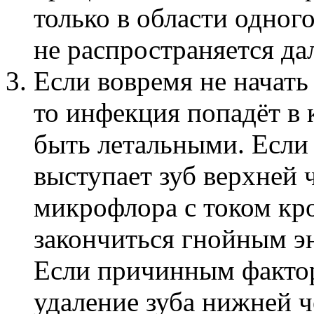
только в области одног
не распространяется да
Если вовремя не начать
то инфекция попадёт в 
быть летальными. Если
выступает зуб верхней 
микрофлора с током кро
закончиться гнойным эн
Если причинным фактор
удаление зуба нижней ч