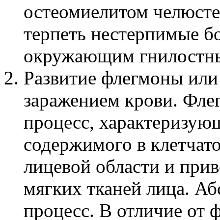
остеомиелитом челюст
терпеть нестерпимые б
окружающим гнилостным
Развитие флегмоны или
заражением крови. Фле
процесс, характеризую
содержимого в клетчат
лицевой области и при
мягких тканей лица. А
процесс. В отличие от 