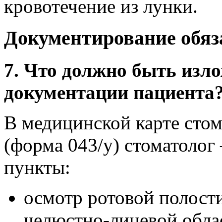
кровотечение из лунки.
Документирование обяз
7. Что должно быть изл
документации пациента
В медицинской карте стом
(форма 043/у) стоматолог
пункты:
осмотр ротовой полост
челюстно-лицевой облас