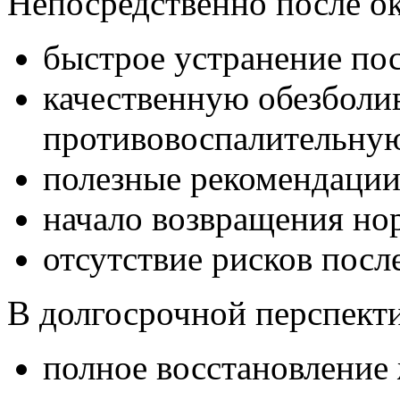
Непосредственно после о
быстрое устранение пос
качественную обезбол
противовоспалительну
полезные рекомендации
начало возвращения но
отсутствие рисков пос
В долгосрочной перспекти
полное восстановление