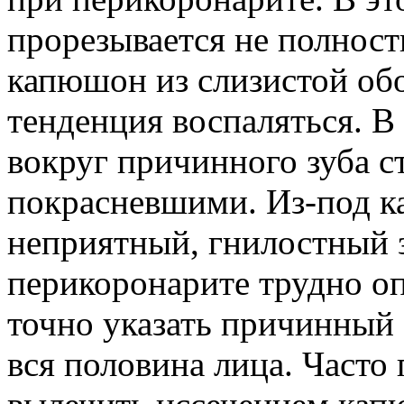
прорезывается не полность
капюшон из слизистой об
тенденция воспаляться. В
вокруг причинного зуба с
покрасневшими. Из-под к
неприятный, гнилостный 
перикоронарите трудно о
точно указать причинный з
вся половина лица. Часто