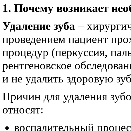
1. Почему возникает нео
Удаление зуба
– хирургич
проведением пациент про
процедур (перкуссия, пал
рентгеновское обследова
и не удалить здоровую зу
Причин для удаления зубо
относят:
воспалительный процес