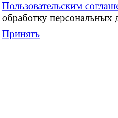
Пользовательским соглаш
обработку персональных 
Принять