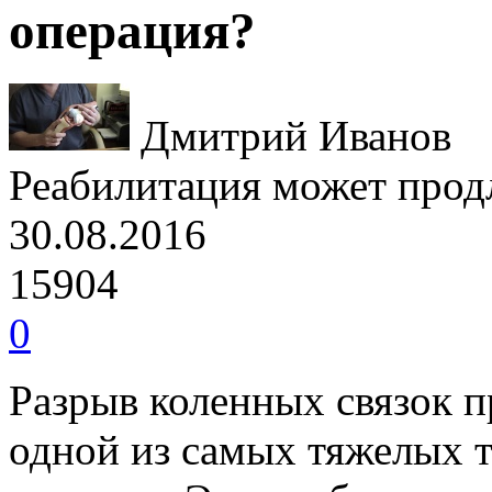
операция?
Дмитрий Иванов
Реабилитация может продл
30.08.2016
15904
0
Разрыв коленных связок п
одной из самых тяжелых 