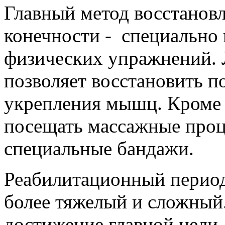
Главный метод восстанов
конечности - специально
физических упражнений. 
позволяет восстановить п
укрепления мышц. Кроме 
посещать массажные проц
специальные бандажи.
Реабилитационный период
более тяжелый и сложный
достижение главной цели