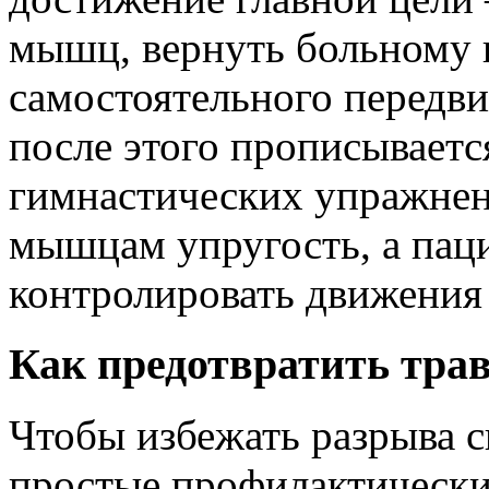
мышц, вернуть больному 
самостоятельного передв
после этого прописывает
гимнастических упражнен
мышцам упругость, а пац
контролировать движения 
Как предотвратить тра
Чтобы избежать разрыва с
простые профилактически