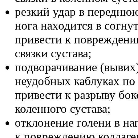
резкий удар в переднюю
нога находится в согну
привести к повреждени
связки сустава;
подворачивание (вывих)
неудобных каблуках по
привести к разрыву бо
коленного сустава;
отклонение голени в н
к повреждению коллаге