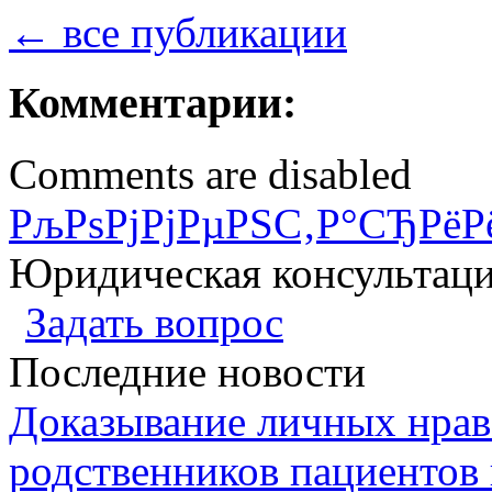
← все публикации
Комментарии:
Comments are disabled
РљРѕРјРјРµРЅС‚Р°СЂРёР
Юридическая консультац
Задать вопрос
Последние новости
Доказывание личных нрав
родственников пациентов 