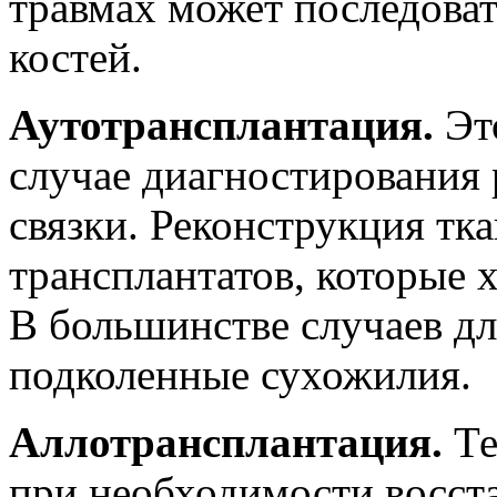
травмах может последоват
костей.
Аутотрансплантация.
Это
случае диагностирования
связки. Реконструкция тка
трансплантатов, которые х
В большинстве случаев д
подколенные сухожилия.
Аллотрансплантация.
Те
при необходимости восст