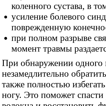
коленного сустава, в т
усиление болевого син
поврежденную конечно
при полном разрыве свя
момент травмы раздаетс
При обнаружении одного 
незамедлительно обратить
также полностью избегат
ногу. Это поможет спасти
волокна и восстановить ф