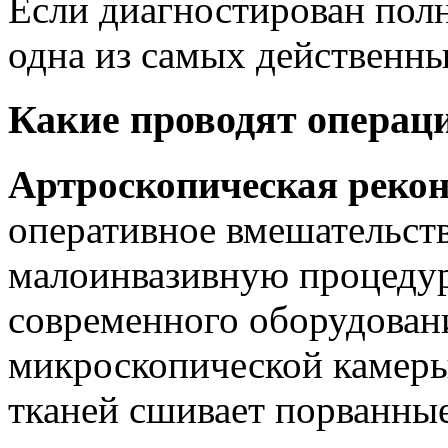
Если диагностирован полн
одна из самых действенны
Какие проводят операц
Артроскопическая рекон
оперативное вмешательств
малоинвазивную процедур
современного оборудован
микроскопической камеры
тканей сшивает порванные