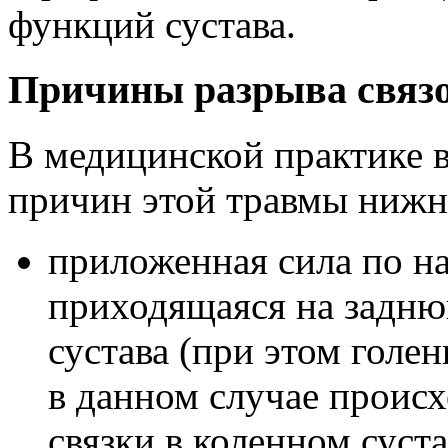
функций сустава.
Причины разрыва связо
В медицинской практике 
причин этой травмы нижн
приложенная сила по н
приходящаяся на задню
сустава (при этом голен
в данном случае проис
связки в коленном суста