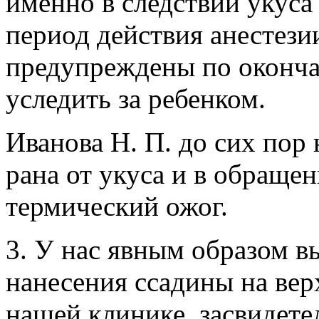
именно в следствии укуса
период действия анестези
предупреждены по оконча
уследить за ребенком.
Иванова Н. П. до сих пор 
рана от укуса и в обращен
термический ожог.
3. У нас явным образом в
нанесения ссадины на вер
нашей клинике, засвидете