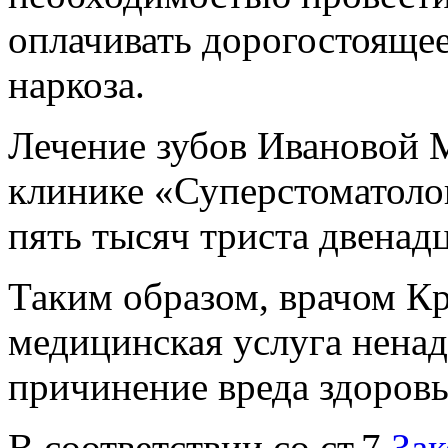
оплачивать дорогостояще
наркоза.
Лечение зубов Ивановой 
клинике «Суперстоматолог
пять тысяч триста двенадц
Таким образом, врачом Кр
медицинская услуга ненад
причинение вреда здоровь
В соответствии со ст.7
Зак