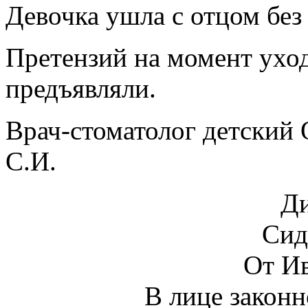
Девочка ушла с отцом бе
Претензий на момент уход
предъявляли.
Врач-стоматолог детский
С.И.
Д
Сид
От Ив
В лице закон