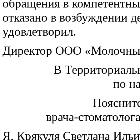
обращения в компетентны
отказано в возбуждении де
удовлетворил.
Директор ООО «Молочный
В Территориаль
по н
Поясните
врача-стоматолога
Я, Крякуля Светлана Ильи