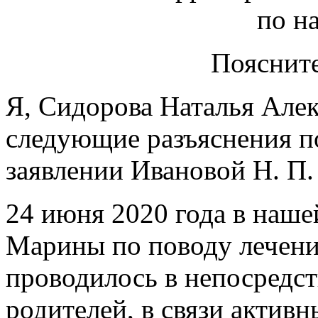
по н
Поясните
Я, Сидорова Наталья Алек
следующие разъяснения п
заявлении Ивановой Н. П.
24 июня 2020 года в наш
Марины по поводу лечения
проводилось в непосредс
родителей, в связи актив