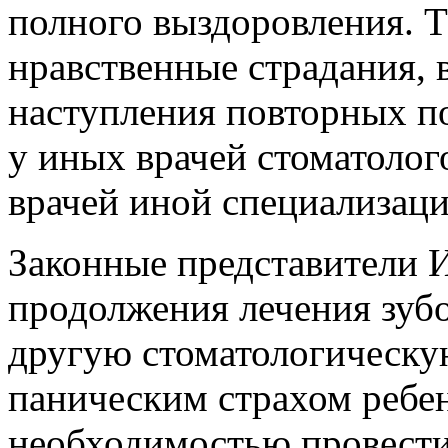
полного выздоровления. 
нравственные страдания,
наступления повторных п
у иных врачей стоматолог
врачей иной специализаци
Законные представители 
продолжения лечения зубо
другую стоматологическую
паническим страхом ребен
необходимостью провест