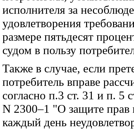
исполнителя за несоблюд
удовлетворения требован
размере пятьдесят проце
судом в пользу потребител
Также в случае, если прет
потребитель вправе рассч
согласно п.3 ст. 31 и п. 5
N 2300–1 "О защите прав п
каждый день неудовлетво