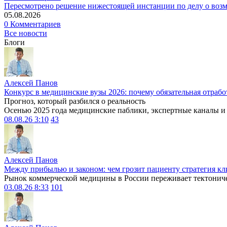
Пересмотрено решение нижестоящей инстанции по делу о воз
05.08.2026
0 Комментариев
Все новости
Блоги
Алексей Панов
Конкурс в медицинские вузы 2026: почему обязательная отрабо
Прогноз, который разбился о реальность
Осенью 2025 года медицинские паблики, экспертные каналы и .
08.08.26 3:10
43
Алексей Панов
Между прибылью и законом: чем грозит пациенту стратегия кл
Рынок коммерческой медицины в России переживает тектониче
03.08.26 8:33
101