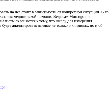
овать на нее стоит в зависимости от конкретной ситуации. В то
 оказания медицинской помощи. Ведь сам Минздрав и
циалисты склоняются к тому, что шкалу для измерения
будет анализировать данные не только о клиниках, но и об
ощи