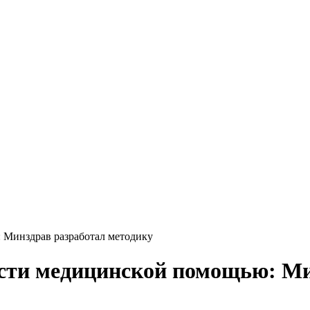
 Минздрав разработал методику
ости медицинской помощью: Ми