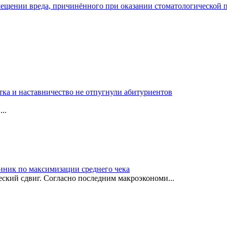
мещении вреда, причинённого при оказании стоматологической
тка и наставничество не отпугнули абитуриентов
..
иник по максимизации среднего чека
ский сдвиг. Согласно последним макроэкономи...