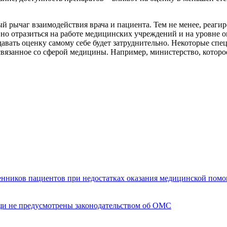
й рычаг взаимодействия врача и пациента. Тем не менее, реагир
вно отразиться на работе медицинских учреждений и на уровне
давать оценку самому себе будет затруднительно. Некоторые спе
вязанное со сферой медицины. Например, министерство, которое 
енников пациентов при недостатках оказания медицинской пом
щи не предусмотрены законодательством об ОМС