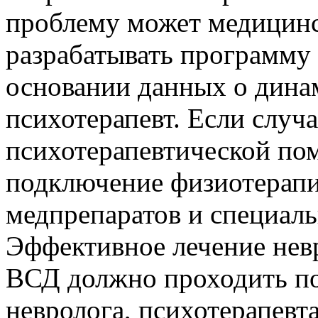
проблему может медицинс
разрабатывать программу 
основании данных о дина
психотерапевт. Если случ
психотерапевтической по
подключение физиотерапи
медпрепаратов и специал
Эффективное лечение невр
ВСД должно проходить по
невролога, психотерапевт