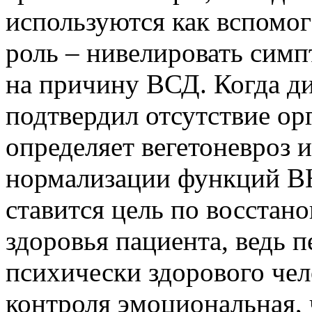
используются как вспомог
роль – нивелировать симпт
на причину ВСД. Когда д
подтвердил отсутствие ор
определяет вегетоневроз 
нормализации функций ВН
ставится цель по восстан
здоровья пациента, ведь 
психически здорового чел
контроля эмоциональная, 