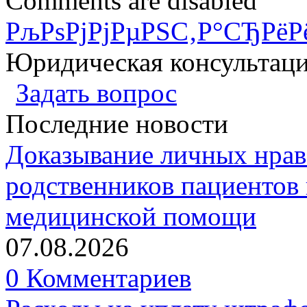
Comments are disabled
РљРѕРјРјРµРЅС‚Р°СЂРёР
Юридическая консультац
Задать вопрос
Последние новости
Доказывание личных нрав
родственников пациентов 
медицинской помощи
07.08.2026
0 Комментариев