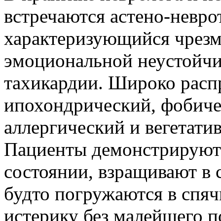
встречаются астено-невро
характеризующийся чрезм
эмоциональной неустойчи
тахикардии. Широко расп
ипохондрический, фобичес
аллергический и вегетат
Пациенты демонстрируют 
состоянии, взращивают в 
будто погружаются в спяч
истерику без малейшего п