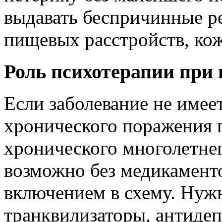
выдавать беспричинные р
пищевых расстройств, кож
Роль психотерапии при
Если заболевание не имее
хронического поражения г
хронического многолетнег
возможно без медикамент
включением в схему. Нуж
транквилизаторы, антиде