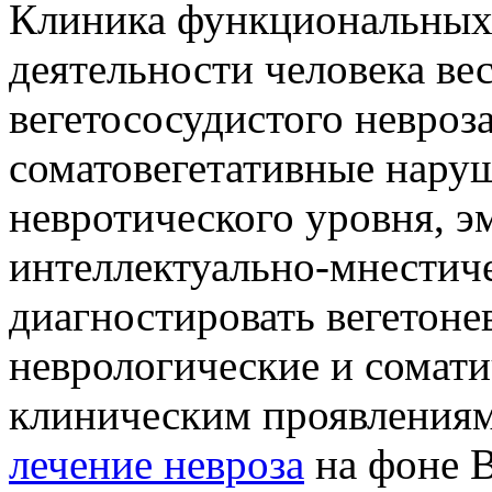
Клиника функциональных
деятельности человека ве
вегетососудистого невроз
соматовегетативные нару
невротического уровня, 
интеллектуально-мнестич
диагностировать вегетон
неврологические и сомати
клиническим проявлениям
лечение невроза
на фоне 