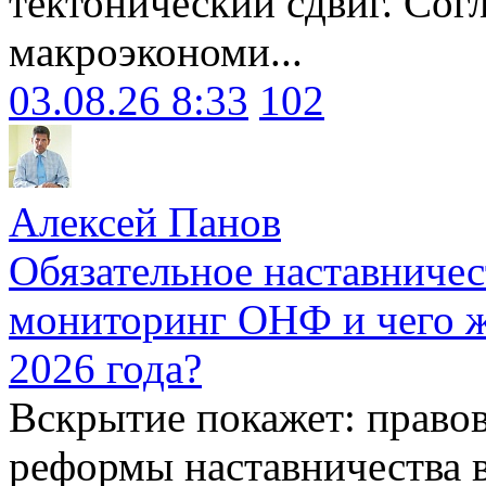
тектонический сдвиг. Сог
макроэкономи...
03.08.26 8:33
102
Алексей Панов
Обязательное наставничес
мониторинг ОНФ и чего ж
2026 года?
Вскрытие покажет: право
реформы наставничества 