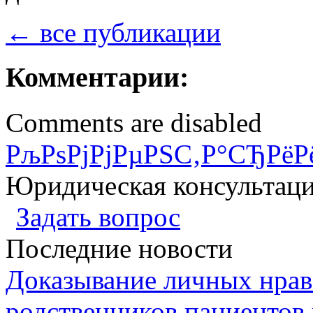
← все публикации
Комментарии:
Comments are disabled
РљРѕРјРјРµРЅС‚Р°СЂРёР
Юридическая консультац
Задать вопрос
Последние новости
Доказывание личных нрав
родственников пациентов 