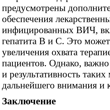
предусмотрены дополните
обеспечения лекарственн
инфицированных ВИЧ, вкл
гепатита B и C. Это може
увеличения охвата терапи
пациентов. Однако, важно
и результативность таких
дальнейшего внимания и 
Заключение