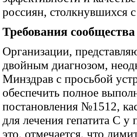
россиян, столкнувшихся с
Требования сообщества 
Организации, представля
двойным диагнозом, неод
Минздрав с просьбой уст
обеспечить полное выпол
постановления №1512, ка
для лечения гепатита С у 
это, отмечается, что лим