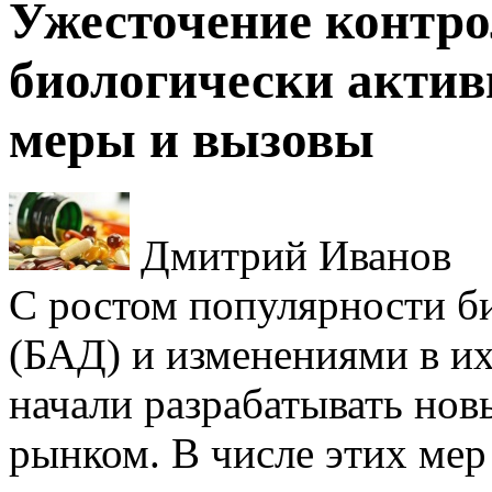
Ужесточение контр
биологически актив
меры и вызовы
Дмитрий Иванов
С ростом популярности б
(БАД) и изменениями в и
начали разрабатывать нов
рынком. В числе этих мер