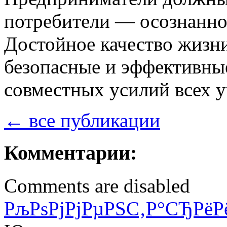
потребители — осознанно
Достойное качество жизни
безопасные и эффективные
совместных усилий всех у
← все публикации
Комментарии:
Comments are disabled
РљРѕРјРјРµРЅС‚Р°СЂРёР