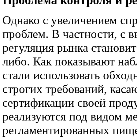
Проблема контроля и р
Однако с увеличением спр
проблем. В частности, с 
регуляция рынка становитс
либо. Как показывают на
стали использовать обход
строгих требований, кас
сертификации своей прод
реализуются под видом ме
регламентированных пище