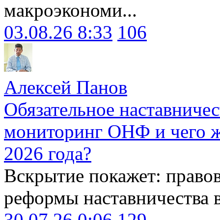
макроэкономи...
03.08.26 8:33
106
Алексей Панов
Обязательное наставничес
мониторинг ОНФ и чего ж
2026 года?
Вскрытие покажет: право
реформы наставничества 
30.07.26 0:06
129