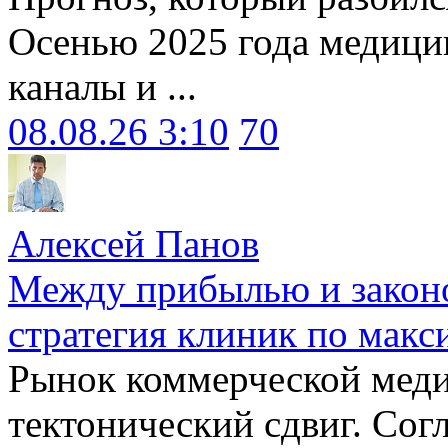
Осенью 2025 года медици
каналы и ...
08.08.26 3:10
70
Алексей Панов
Между прибылью и законо
стратегия клиник по макс
Рынок коммерческой меди
тектонический сдвиг. Сог