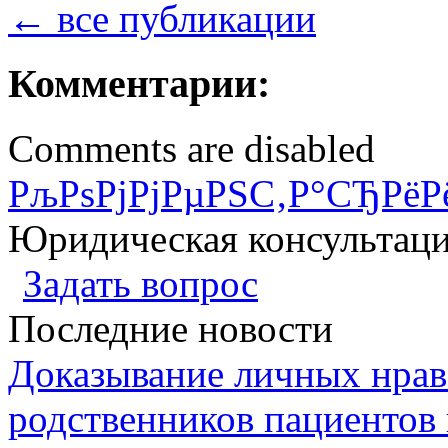
← все публикации
Комментарии:
Comments are disabled
РљРѕРјРјРµРЅС‚Р°СЂРёР
Юридическая консультац
Задать вопрос
Последние новости
Доказывание личных нрав
родственников пациентов 