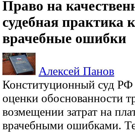
Право на качественн
судебная практика 
врачебные ошибки
Алексей Панов
Конституционный суд РФ 
оценки обоснованности т
возмещении затрат на пла
врачебными ошибками. Те