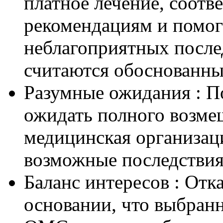
платное лечение, соот
рекомендациям и помо
неблагоприятных послед
считаются обоснованн
Разумные ожидания : П
ожидать полного возме
медицинская организац
возможные последствия
Баланс интересов : Отк
основании, что выбранн