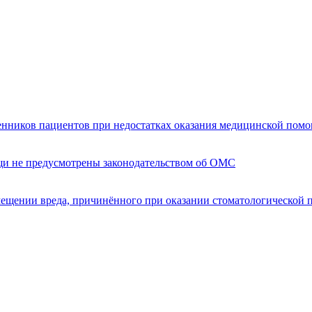
енников пациентов при недостатках оказания медицинской пом
щи не предусмотрены законодательством об ОМС
мещении вреда, причинённого при оказании стоматологической