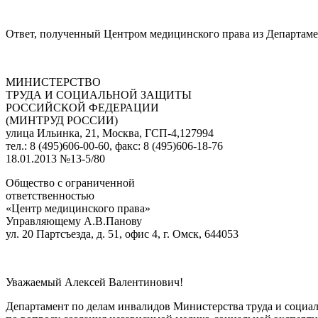
Ответ, полученный Центром медицинского права из Департаме
МИНИСТЕРСТВО
ТРУДА И СОЦИАЛЬНОЙ ЗАЩИТЫ
РОССИЙСКОЙ ФЕДЕРАЦИИ
(МИНТРУД РОССИИ)
улица Ильинка, 21, Москва, ГСП-4,127994
тел.: 8 (495)606-00-60, факс: 8 (495)606-18-76
18.01.2013 №13-5/80
Общество с ограниченной
ответственностью
«Центр медицинского права»
Управляющему А.В.Панову
ул. 20 Партсъезда, д. 51, офис 4, г. Омск, 644053
Уважаемый Алексей Валентинович!
Департамент по делам инвалидов Министерства труда и социал