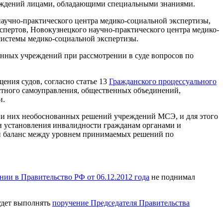
чреждений лицами, обладающими специальными знаниями.
аучно-практического центра медико-социальной экспертизы,
спертов, Новокузнецкого научно-практического центра медико-
системы медико-социальной экспертизы.
анных учреждений при рассмотрении в суде вопросов по
ения судов, согласно статье 13
Гражданского процессуального
естного самоуправления, общественных объединений,
и.
ии них необоснованных решений учреждений МСЭ, и для этого
ти установления инвалидности гражданам органами и
й баланс между уровнем принимаемых решений по
нии в Правительство РФ от 06.12.2012 года
не поднимал
удет выполнять
поручение Председателя Правительства