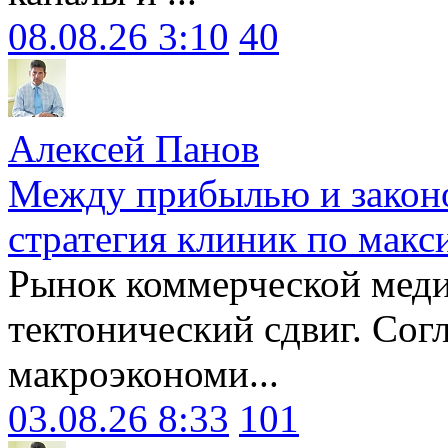
08.08.26 3:10
40
Алексей Панов
Между прибылью и законо
стратегия клиник по макс
Рынок коммерческой меди
тектонический сдвиг. Сог
макроэкономи...
03.08.26 8:33
101