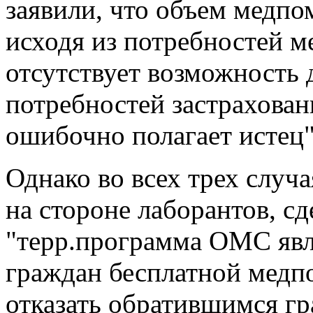
заявили, что объем медп
исходя из потребностей м
отсутствует возможность д
потребностей застрахова
ошибочно полагает истец"
Однако во всех трех случ
на стороне лаборантов, сд
"терр.программа ОМС явл
граждан бесплатной медп
отказать обратившимся г