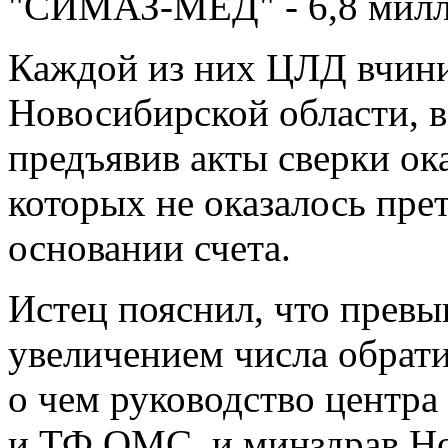
"СИМАЗ-МЕД" - 6,8 милл
Каждой из них ЦЛД вчини
Новосибирской области, в
предъявив акты сверки ок
которых не оказалось пре
основании счета.
Истец пояснил, что превы
увеличением числа обрат
о чем руководство центр
и ТФ ОМС, и минздрав Но