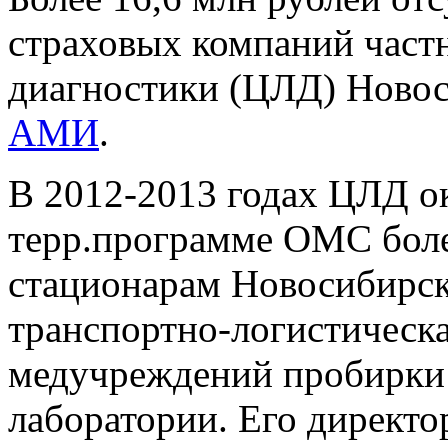
страховых компаний част
диагностики (ЦЛД) Новос
АМИ
.
В 2012-2013 годах ЦЛД о
терр.программе ОМС боле
стационарам Новосибирск
транспортно-логистическа
медучреждений пробирки с
лаборатории. Его директ