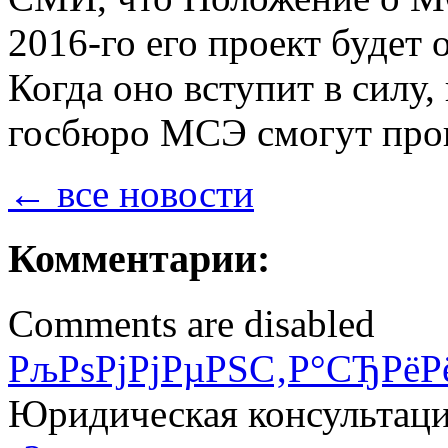
2016-го его проект будет
Когда оно вступит в силу
госбюро МСЭ смогут пров
← все новости
Комментарии:
Comments are disabled
РљРѕРјРјРµРЅС‚Р°СЂРёР
Юридическая консультац