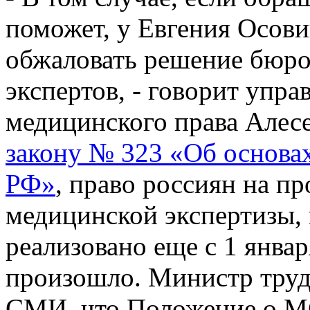
поможет, у Евгения Осови
обжаловать решение бюр
экспертов, - говорит уп
медицинского права Алес
закону № 323 «Об основах
РФ»
, право россиян на п
медицинской экспертизы,
реализовано еще с 1 январ
произошло. Министр тру
СМИ, что Положение о МС