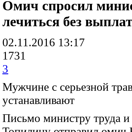
Омич спросил минис
лечиться без выпла
02.11.2016 13:17
1731
3
Мужчине с серьезной трав
устанавливают
Письмо министру труда 
Топилину отправил омич 