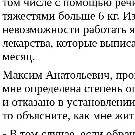
том числе с помощью речи
тяжестями больше 6 кг. Из
невозможности работать я
лекарства, которые выписал
месяц.
Максим Анатольевич, прош
мне определена степень 
и отказано в установлени
то объясните, как мне жи
- В том случае, если обра