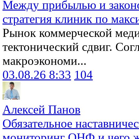
Между прибылью и законо
стратегия клиник по макс
Рынок коммерческой меди
тектонический сдвиг. Сог
макроэкономи...
03.08.26 8:33
104
Алексей Панов
Обязательное наставничес
мониторинг ОНФ и чего ж