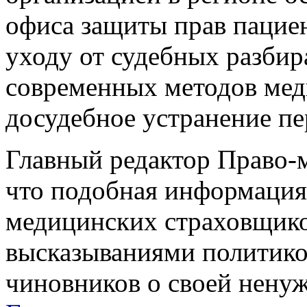
офиса защиты прав пациен
уходу от судебных разбир
современных методов меди
досудебное устранение п
Главный редактор Право-
что подобная информация
медицинских страховщико
высказываниями политико
чиновников о своей нену