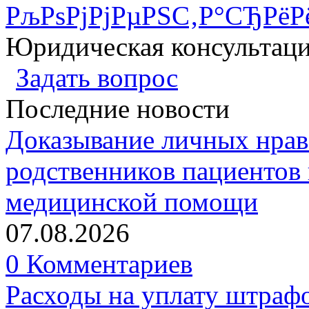
РљРѕРјРјРµРЅС‚Р°СЂРёР
Юридическая консультац
Задать вопрос
Последние новости
Доказывание личных нрав
родственников пациентов 
медицинской помощи
07.08.2026
0 Комментариев
Расходы на уплату штрафо