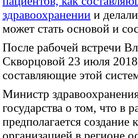
пациентов, как составляю
здравоохранении
и делали
может стать основой и с
После рабочей встречи В
Скворцовой 23 июля 2018
составляющие этой систе
Министр здравоохранения
государства о том, что в 
предполагается создание
организацией в регионе о