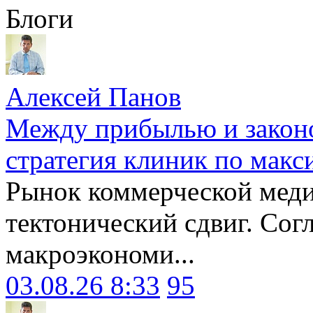
Блоги
Алексей Панов
Между прибылью и законо
стратегия клиник по макс
Рынок коммерческой меди
тектонический сдвиг. Сог
макроэкономи...
03.08.26 8:33
95