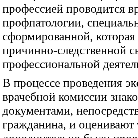
профессией проводится в
профпатологии, специальн
сформированной, которая
причинно-следственной св
профессиональной деятель
В процессе проведения э
врачебной комиссии знак
документами, непосредст
гражданина, и оценивают 