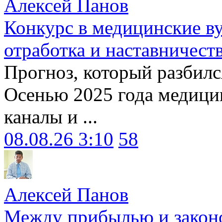
Алексей Панов
Конкурс в медицинские ву
отработка и наставничест
Прогноз, который разбилс
Осенью 2025 года медици
каналы и ...
08.08.26 3:10
58
Алексей Панов
Между прибылью и законо