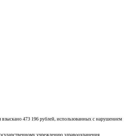
я взыскано 473 196 рублей, использованных с нарушением
 государственному учреждению здравоохранения