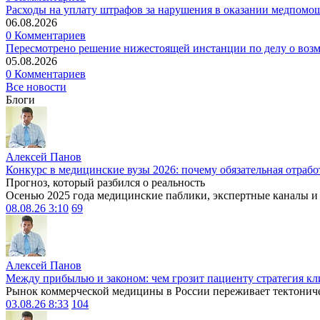
Расходы на уплату штрафов за нарушения в оказании медпомо
06.08.2026
0 Комментариев
Пересмотрено решение нижестоящей инстанции по делу о воз
05.08.2026
0 Комментариев
Все новости
Блоги
Алексей Панов
Конкурс в медицинские вузы 2026: почему обязательная отрабо
Прогноз, который разбился о реальность
Осенью 2025 года медицинские паблики, экспертные каналы и .
08.08.26 3:10
69
Алексей Панов
Между прибылью и законом: чем грозит пациенту стратегия кл
Рынок коммерческой медицины в России переживает тектониче
03.08.26 8:33
104