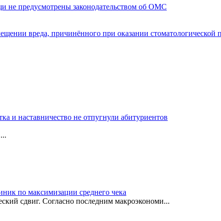
щи не предусмотрены законодательством об ОМС
мещении вреда, причинённого при оказании стоматологической
тка и наставничество не отпугнули абитуриентов
..
иник по максимизации среднего чека
ский сдвиг. Согласно последним макроэкономи...