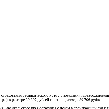
 страхования Забайкальского края с учреждения здравоохранени
раф в размере 30 397 рублей и пени в размере 30 706 рублей
я Забайкальского края обратился с иском в арбитражный суд к