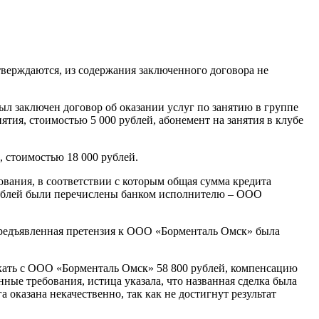
тверждаются, из содержания заключенного договора не
л заключен договор об оказании услуг по занятию в группе
ятия, стоимостью 5 000 рублей, абонемент на занятия в клубе
, стоимостью 18 000 рублей.
ования, в соответствии с которым общая сумма кредита
0 рублей были перечислены банком исполнителю – ООО
предъявленная претензия к ООО «Борменталь Омск» была
ыскать с ООО «Борменталь Омск» 58 800 рублей, компенсацию
нные требования, истица указала, что названная сделка была
 оказана некачественно, так как не достигнут результат