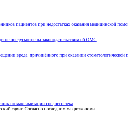
енников пациентов при недостатках оказания медицинской пом
щи не предусмотрены законодательством об ОМС
мещении вреда, причинённого при оказании стоматологической
иник по максимизации среднего чека
ский сдвиг. Согласно последним макроэкономи...