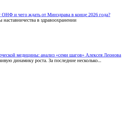
г ОНФ и чего ждать от Минздрава в конце 2026 года?
ы наставничества в здравоохранении
рческой медицины: анализ «семи шагов» Алексея Леонова
вую динамику роста. За последние несколько...