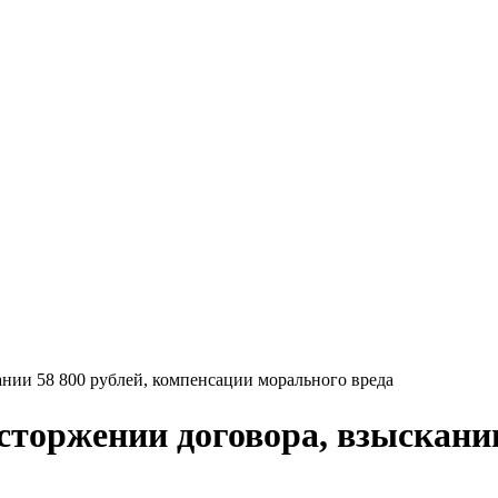
ании 58 800 рублей, компенсации морального вреда
сторжении договора, взыскании