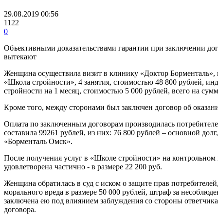
29.08.2019 00:56
1122
0
Объективными доказательствами гарантии при заключении дого
вытекают
Женщина осуществила визит в клинику «Доктор Борменталь», 
«Школа стройности», 4 занятия, стоимостью 48 800 рублей, ин
стройности на 1 месяц, стоимостью 5 000 рублей, всего на сумм
Кроме того, между сторонами был заключен договор об оказани
Оплата по заключенным договорам производилась потребителем
составила 99261 рублей, из них: 76 800 рублей – основной до
«Борменталь Омск».
После получения услуг в «Школе стройности» на контрольном
удовлетворена частично - в размере 22 200 руб.
Женщина обратилась в суд с иском о защите прав потребителей
морального вреда в размере 50 000 рублей, штраф за несоблюде
заключена ею под влиянием заблуждения со стороны ответчика, 
договора.