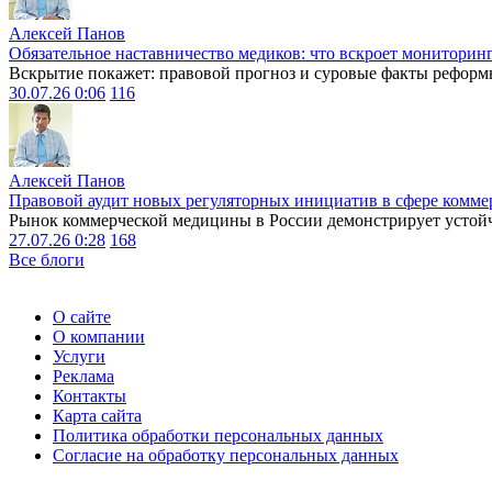
Алексей Панов
Обязательное наставничество медиков: что вскроет мониторин
Вскрытие покажет: правовой прогноз и суровые факты реформ
30.07.26 0:06
116
Алексей Панов
Правовой аудит новых регуляторных инициатив в сфере комме
Рынок коммерческой медицины в России демонстрирует устойчи
27.07.26 0:28
168
Все блоги
О сайте
О компании
Услуги
Реклама
Контакты
Карта сайта
Политика обработки персональных данных
Согласие на обработку персональных данных