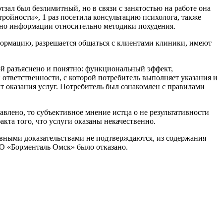
тзал был безлимитный, но в связи с занятостью на работе она
стройности», 1 раз посетила консультацию психолога, также
влено информации относительно методики похудения.
нформацию, разрешается общаться с клиентами клиники, имеют
й разъяснено и понятно: функциональный эффект,
 ответственности, с которой потребитель выполняет указания и
т оказания услуг. Потребитель был ознакомлен с правилами
авлено, то субъективное мнение истца о не результативности
кта того, что услуги оказаны некачественно.
тивными доказательствами не подтверждаются, из содержания
О «Борменталь Омск» было отказано.