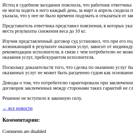
Истец в судебном заседании пояснила, что работник ответчика 
не могла ходить в него каждый день, за март и апрель сходила
указала, что у нее не было времени подумать и отказаться от
Представитель ответчика представил пояснения, в которых ук
места результаты снижения веса до 10 кг.
Изучив представленный договор суд установил, что при его 
возникающий в результате оказания услуг, зависит от индивиду
рекомендации исполнителя, в связи с чем потребителю не може
оказания услуг, прейскурантом исполнителя.
Поскольку доказательств того, что сделка по оказанию услуг б
оказанных услуг не может быть расценено судом как основание
Доводы о том, что потребителю гарантировали при заключении 
договоров заключенных между сторонами таких гарантий не с
Решение не вступило в законную силу.
← все новости
Комментарии:
Comments are disabled