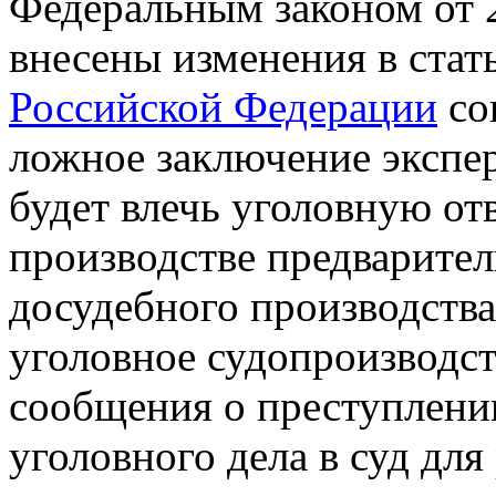
Федеральным законом от 2
внесены изменения в ста
Российской Федерации
со
ложное заключение экспер
будет влечь уголовную от
производстве предваритель
досудебного производства
уголовное судопроизводст
сообщения о преступлени
уголовного дела в суд для