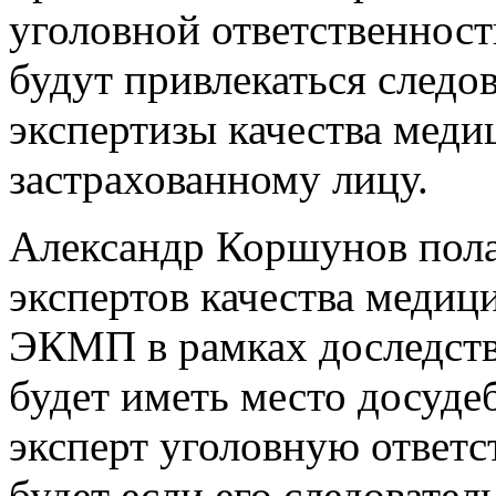
уголовной ответственност
будут привлекаться следо
экспертизы качества мед
застрахованному лицу.
Александр Коршунов полаг
экспертов качества меди
ЭКМП в рамках доследств
будет иметь место досуде
эксперт уголовную ответс
будет если его следовате