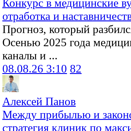
Конкурс в медицинские ву
отработка и наставничест
Прогноз, который разбилс
Осенью 2025 года медици
каналы и ...
08.08.26 3:10
82
Алексей Панов
Между прибылью и законо
стратегия клиник по макс