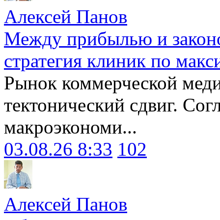
Алексей Панов
Между прибылью и законо
стратегия клиник по макс
Рынок коммерческой меди
тектонический сдвиг. Сог
макроэкономи...
03.08.26 8:33
102
Алексей Панов