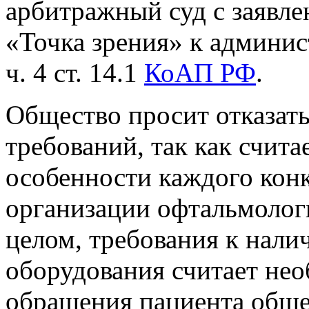
арбитражный суд с заявл
«Точка зрения» к админис
ч. 4 ст. 14.1
КоАП РФ
.
Общество просит отказать
требований, так как счит
особенности каждого кон
организации офтальмолог
целом, требования к нал
оборудования считает не
обращения пациента обще