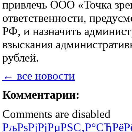
привлечь ООО «Точка зре
ответственности, предусм
РФ, и назначить админист
взыскания административн
рублей.
← все новости
Комментарии:
Comments are disabled
РљРѕРјРјРµРЅС‚Р°СЂРёР