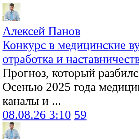
Алексей Панов
Конкурс в медицинские ву
отработка и наставничест
Прогноз, который разбилс
Осенью 2025 года медици
каналы и ...
08.08.26 3:10
59