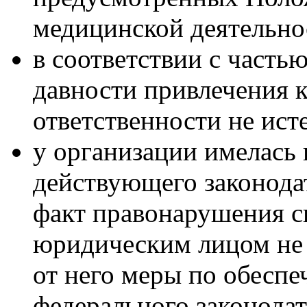
медицинской деятельно
в соответствии с часть
давности привлечения
ответственности не ист
у организации имелась
действующего законода
факт правонарушения св
юридическим лицом не 
от него меры по обесп
федерального законодат