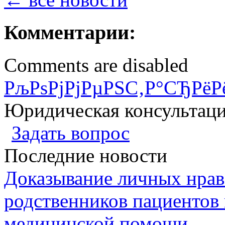
Комментарии:
Comments are disabled
РљРѕРјРјРµРЅС‚Р°СЂРёР
Юридическая консультац
Задать вопрос
Последние новости
Доказывание личных нрав
родственников пациентов 
медицинской помощи