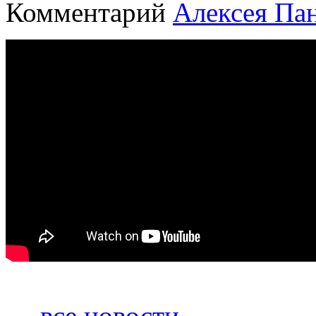
Комментарий
Алексея Па
← все новости