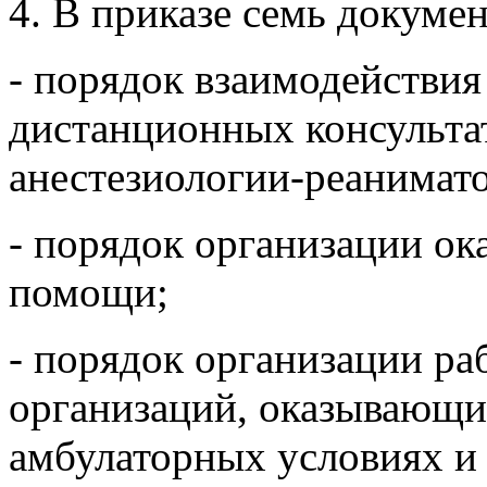
4. В приказе семь докуме
- порядок взаимодействи
дистанционных консульта
анестезиологии-реанимат
- порядок организации ок
помощи;
- порядок организации р
организаций, оказывающ
амбулаторных условиях и 