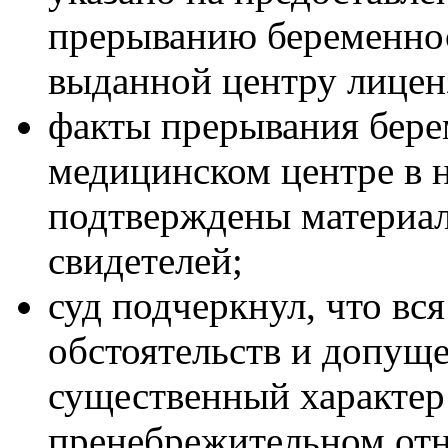
прерыванию беременнос
выданной центру лицен
факты прерывания бере
медицинском центре в 
подтверждены материал
свидетелей;
суд подчеркнул, что вс
обстоятельств и допущ
существенный характер 
пренебрежительном отн