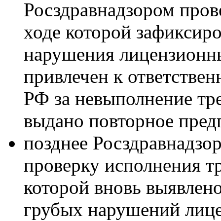
Росздравнадзором прове
ходе которой зафиксир
нарушения лицензионны
привлечен к ответственн
РФ за невыполнение тр
выдано повторное пред
позднее Росздравнадзо
проверку исполнения тр
которой вновь выявлен
грубых нарушений лице