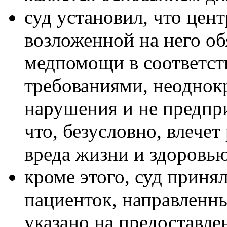
суд установил, что цен
возложенной на него о
медпомощи в соответст
требованиями, неоднок
нарушения и не предпр
что, безусловно, влече
вреда жизни и здоровью
кроме этого, суд приня
пациенток, направленны
указано на предоставле