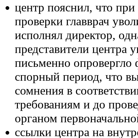
центр пояснил, что пр
проверки главврач увол
исполнял директор, одн
представители центра ук
письменно опровергло ф
спорный период, что вы
сомнения в соответств
требованиям и до про
органом первоначально
ссылки центра на внутр