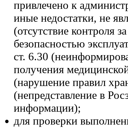
привлечено к администр
иные недостатки, не яв
(отсутствие контроля з
безопасностью эксплуа
ст. 6.30 (неинформиро
получения медицинской
(нарушение правил хране
(непредставление в Рос
информации);
для проверки выполнен