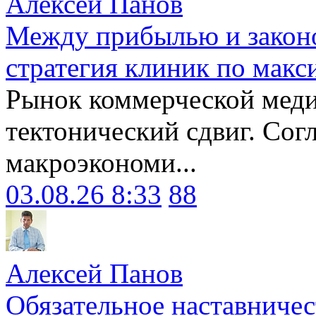
Алексей Панов
Между прибылью и законо
стратегия клиник по макс
Рынок коммерческой меди
тектонический сдвиг. Сог
макроэкономи...
03.08.26 8:33
88
Алексей Панов
Обязательное наставничес