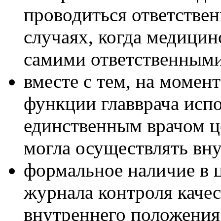
проводиться ответствен
случаях, когда медицин
самими ответственными
вместе с тем, на момен
функции главврача исп
единственным врачом це
могла осуществлять вну
формальное наличие в 
журнала контроля каче
внутреннего положения 