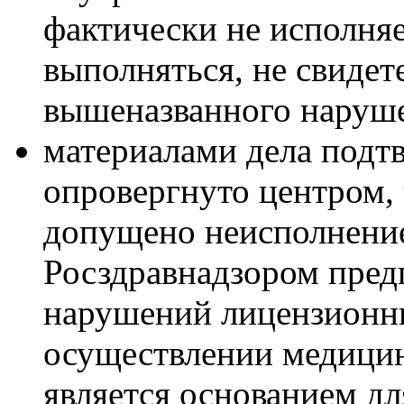
фактически не исполняе
выполняться, не свидет
вышеназванного наруш
материалами дела подт
опровергнуто центром,
допущено неисполнени
Росздравнадзором пред
нарушений лицензионн
осуществлении медицин
является основанием дл