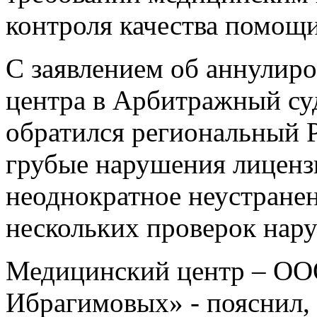
контроля качества помощ
С заявлением об аннулир
центра в Арбитражный су
обратился региональный Р
грубые нарушения лиценз
неоднократное неустране
нескольких проверок нар
Медицинский центр – ОО
Ибрагимовых» - пояснил, 