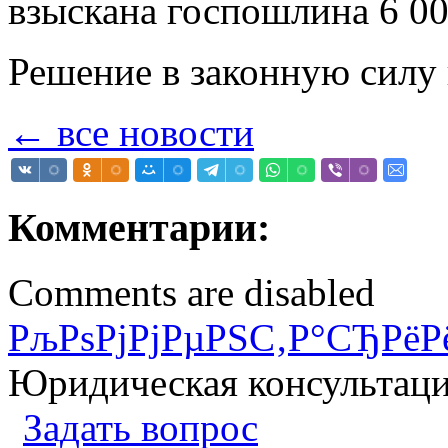
взыскана госпошлина 6 00
Решение в законную силу 
← все новости
Комментарии:
Comments are disabled
РљРѕРјРјРµРЅС‚Р°СЂРёР
Юридическая консультац
Задать вопрос