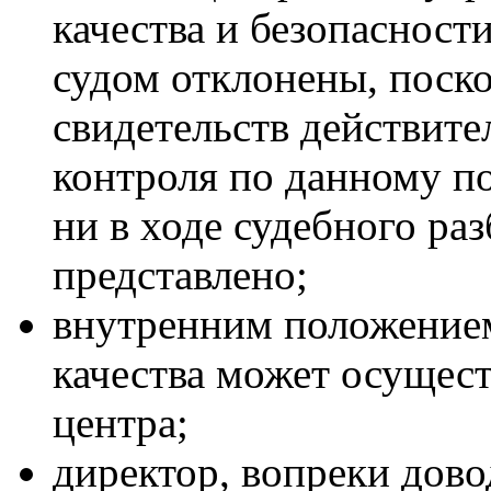
качества и безопасност
судом отклонены, поск
свидетельств действит
контроля по данному п
ни в ходе судебного ра
представлено;
внутренним положением
качества может осущест
центра;
директор, вопреки дово