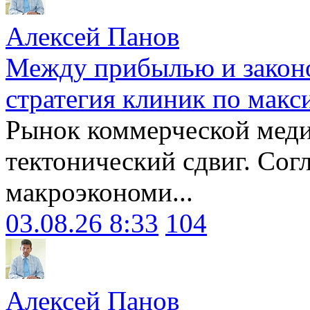
Алексей Панов
Между прибылью и законо
стратегия клиник по макс
Рынок коммерческой меди
тектонический сдвиг. Сог
макроэкономи...
03.08.26 8:33
104
Алексей Панов