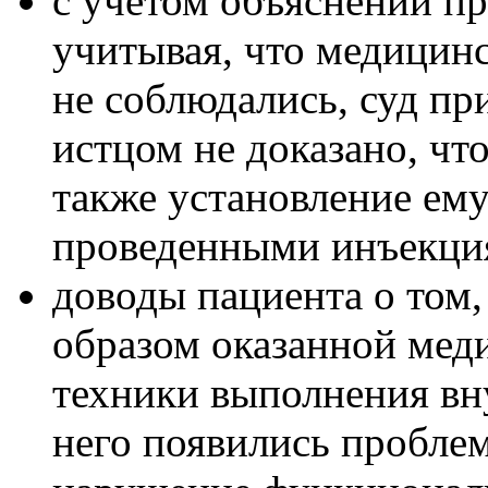
с учетом объяснений п
учитывая, что медицин
не соблюдались, суд пр
истцом не доказано, чт
также установление ему
проведенными инъекци
доводы пациента о том,
образом оказанной ме
техники выполнения в
него появились проблем