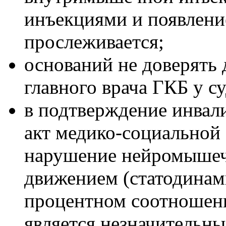
инъекциями и появлени
прослеживается;
оснований не доверять 
главного врача ГКБ у су
в подтверждение инвал
акт медико-социальной 
нарушение нейромышечн
движением (статодинам
процентном соотношени
является незначительн