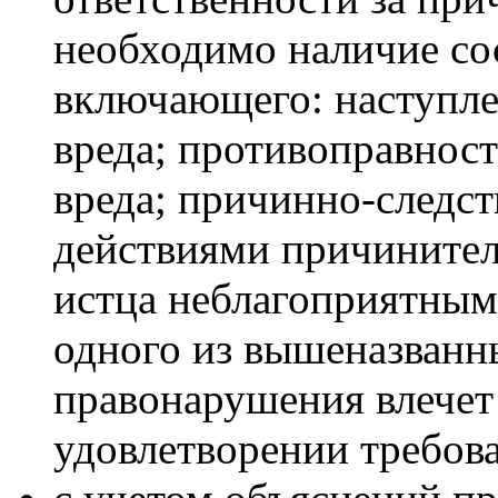
необходимо наличие со
включающего: наступле
вреда; противоправнос
вреда; причинно-следс
действиями причинител
истца неблагоприятным
одного из вышеназванн
правонарушения влечет 
удовлетворении требов