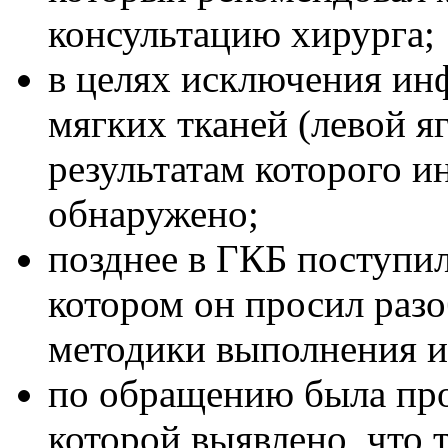
консультацию хирурга;
в целях исключения ин
мягких тканей (левой я
результатам которого и
обнаружено;
позднее в ГКБ поступил
котором он просил раз
методики выполнения и
по обращению была про
которой выявлено, что 