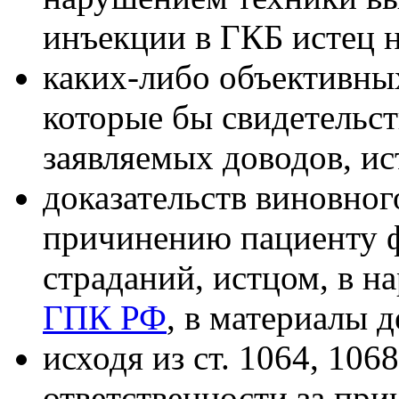
инъекции в ГКБ истец н
каких-либо объективных
которые бы свидетельс
заявляемых доводов, ис
доказательств виновног
причинению пациенту 
страданий, истцом, в н
ГПК РФ
, в материалы д
исходя из ст. 1064, 106
ответственности за при