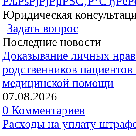
РљРѕРјРјРµРЅС‚Р°СЂРёР
Юридическая консультац
Задать вопрос
Последние новости
Доказывание личных нрав
родственников пациентов 
медицинской помощи
07.08.2026
0 Комментариев
Расходы на уплату штрафо