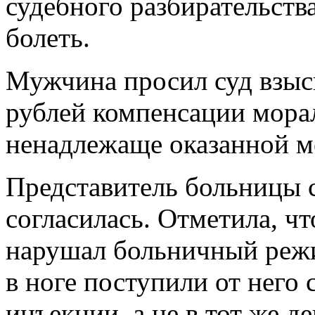
судебного разбирательств
болеть.
Мужчина просил суд взыс
рублей компенсации морал
ненадлежаще оказанной 
Представитель больницы 
согласилась. Отметила, ч
нарушал больничный режи
в ноге поступили от него
инъекции, а не в тот же де