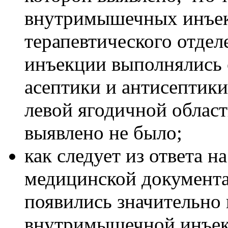
внутримышечных инъек
терапевтического отдел
инъекции выполнялись 
асептики и антисептики
левой ягодичной област
выявлено не было;
как следует из ответа н
медицинской документа
появились значительно
внутримышечной инъек