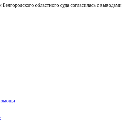
 Белгородского областного суда согласилась с выводами
 помощи
у