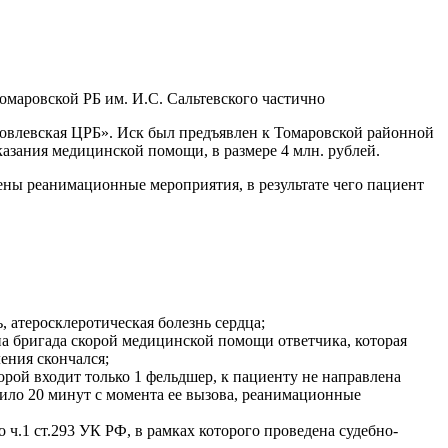
омаровской РБ им. И.С. Сальтевского частично
овлевская ЦРБ». Иск был предъявлен к Томаровской районной
казания медицинской помощи, в размере 4 млн. рублей.
ены реанимационные мероприятия, в результате чего пациент
, атеросклеротическая болезнь сердца;
ана бригада скорой медицинской помощи ответчика, которая
ения скончался;
орой входит только 1 фельдшер, к пациенту не направлена
ило 20 минут с момента ее вызова, реанимационные
ч.1 ст.293 УК РФ, в рамках которого проведена судебно-