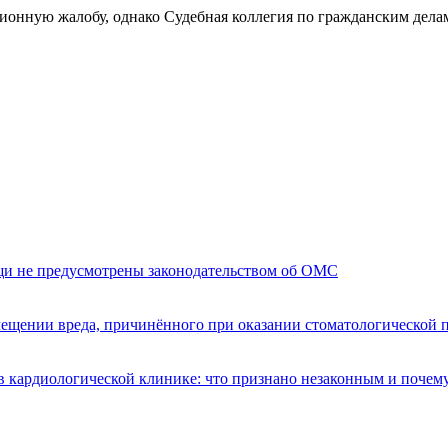
ионную жалобу, однако Судебная коллегия по гражданским делам
щи не предусмотрены законодательством об ОМС
мещении вреда, причинённого при оказании стоматологической
 кардиологической клинике: что признано незаконным и почем