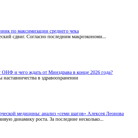
иник по максимизации среднего чека
ский сдвиг. Согласно последним макроэкономи...
г ОНФ и чего ждать от Минздрава в конце 2026 года?
ы наставничества в здравоохранении
рческой медицины: анализ «семи шагов» Алексея Леонова
вую динамику роста. За последние несколько...