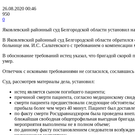
26.08.2020 00:46
950
0
Яковлевский районный суд Белгородской области установил на
В Яковлевский районный суд Белгородской области обратился
больнице им. И.С. Сальтевского с требованием о компенсации 
В обоснование требований истец указал, что бригадой скорой
умер.
Ответчик с исковыми требованиями не согласился, сославшись 
Суд, рассмотрев материалы дела, установил:
истец является сыном погибшего пациента;
причиной смерти пациента, согласно медицинскому свидет
смерти пациента предшествовали следующие обстоятельств
прибыла более чем через 40 минут. Пациент был доставле
по факту смерти Росздравназдзором была проведена внепл
ближайшая свободная общепрофильная выездная бригада,
мероприятия выполнены не в полном объеме;
по данному факту постановлением следователя возбужден