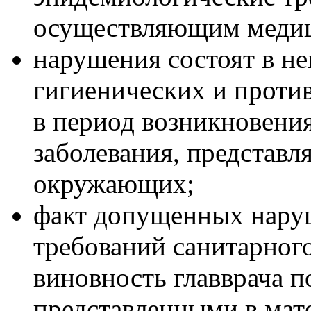
осуществляющим медиц
нарушения состоят в н
гигиенических и проти
в период возникновени
заболевания, представл
окружающих;
факт допущенных нару
требований санитарного
виновность главврача п
представленными в мате