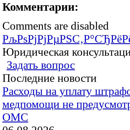
Комментарии:
Comments are disabled
РљРѕРјРјРµРЅС‚Р°СЂРёР
Юридическая консультац
Задать вопрос
Последние новости
Расходы на уплату штрафо
медпомощи не предусмотр
ОМС