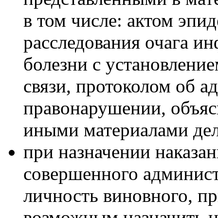
в том числе: актом эпи
расследования очага и
болезни с установлени
связи, протоколом об 
правонарушении, объясн
иными материалами дел
при назначении наказан
совершенного админист
личность виновного, пр
возможным назначить н