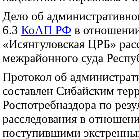
Дело об административном
6.3
КоАП РФ
в отношении
«Исянгуловская ЦРБ» рас
межрайонного суда Респу
Протокол об администра
составлен Сибайским тер
Роспотребназдора по резу
расследования в отношени
поступившими экстренны