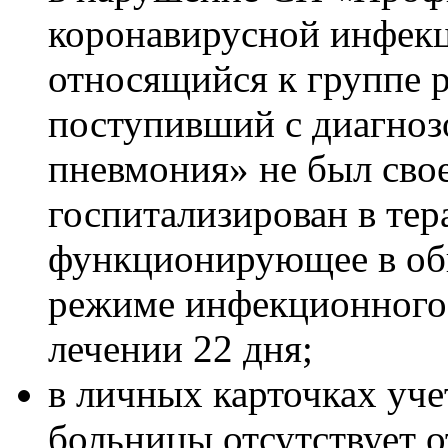
коронавирусной инфекц
относящийся к группе ри
поступивший с диагноз
пневмония» не был сво
госпитализирован в тер
функционирующее в обы
режиме инфекционного 
лечении 22 дня;
в личных карточках уч
больницы отсутствует о