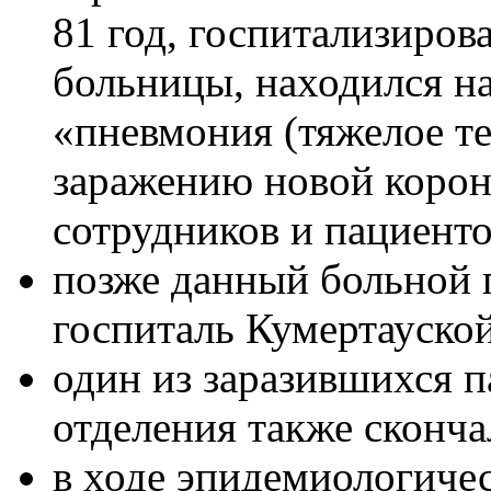
81 год, госпитализиров
больницы, находился на
«пневмония (тяжелое те
заражению новой коро
сотрудников и пациенто
позже данный больной 
госпиталь Кумертауской
один из заразившихся п
отделения также сконча
в ходе эпидемиологиче