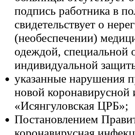
подпись работника в п
свидетельствует о нере
(необеспечении) медиц
одеждой, специальной 
индивидуальной защит
указанные нарушения п
новой коронавирусной 
«Исянгуловская ЦРБ»;
Постановлением Правит
коронавирусная инфекци